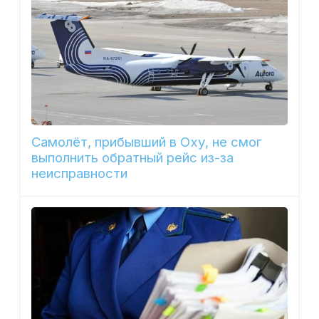
Самолёт, прибывший в Оху, не смог
выполнить обратный рейс из-за
неисправности