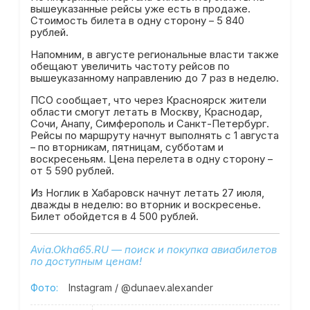
вышеуказанные рейсы уже есть в продаже.
Стоимость билета в одну сторону – 5 840
рублей.
Напомним, в августе региональные власти также
обещают увеличить частоту рейсов по
вышеуказанному направлению до 7 раз в неделю.
ПСО сообщает, что через Красноярск жители
области смогут летать в Москву, Краснодар,
Сочи, Анапу, Симферополь и Санкт-Петербург.
Рейсы по маршруту начнут выполнять с 1 августа
– по вторникам, пятницам, субботам и
воскресеньям. Цена перелета в одну сторону –
от 5 590 рублей.
Из Ноглик в Хабаровск начнут летать 27 июля,
дважды в неделю: во вторник и воскресенье.
Билет обойдется в 4 500 рублей.
Avia.Okha65.RU — поиск и покупка авиабилетов
по доступным ценам!
Фото:
Instagram / @dunaev.alexander