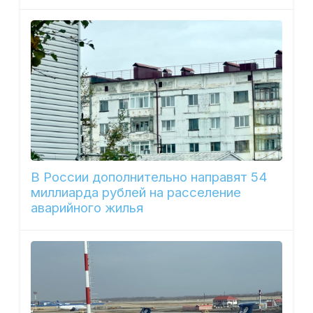
В России дополнительно направят 54
миллиарда рублей на расселение
аварийного жилья