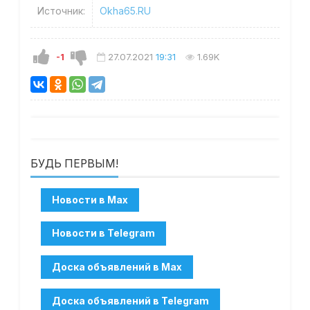
Источник:
Okha65.RU
-1
27.07.2021
19:31
1.69K
БУДЬ ПЕРВЫМ!