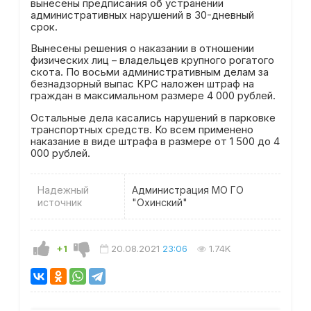
вынесены предписания об устранении
административных нарушений в 30-дневный
срок.
Вынесены решения о наказании в отношении
физических лиц – владельцев крупного рогатого
скота. По восьми административным делам за
безнадзорный выпас КРС наложен штраф на
граждан в максимальном размере 4 000 рублей.
Остальные дела касались нарушений в парковке
транспортных средств. Ко всем применено
наказание в виде штрафа в размере от 1 500 до 4
000 рублей.
Надежный
Администрация МО ГО
источник
"Охинский"
+1
20.08.2021
23:06
1.74K