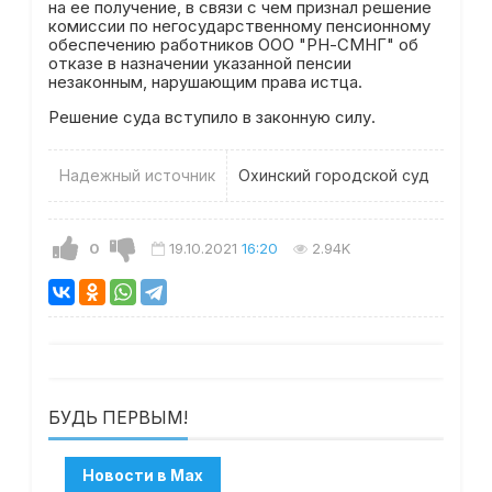
на ее получение, в связи с чем признал решение
комиссии по негосударственному пенсионному
обеспечению работников ООО "РН-СМНГ" об
отказе в назначении указанной пенсии
незаконным, нарушающим права истца.
Решение суда вступило в законную силу.
Надежный источник
Охинский городской суд
0
19.10.2021
16:20
2.94K
БУДЬ ПЕРВЫМ!