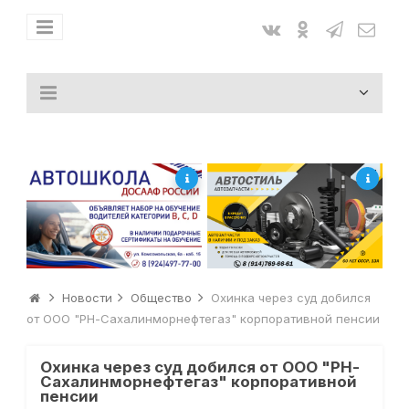
Новости
Общество
Охинка через суд добился
от ООО "РН-Сахалинморнефтегаз" корпоративной пенсии
Охинка через суд добился от ООО "РН-
Сахалинморнефтегаз" корпоративной
пенсии