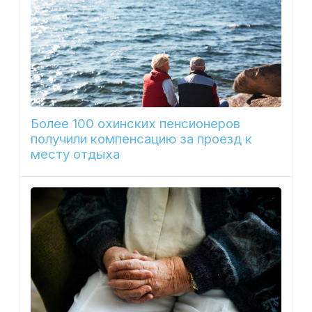
Более 100 охинских пенсионеров
получили компенсацию за проезд к
месту отдыха