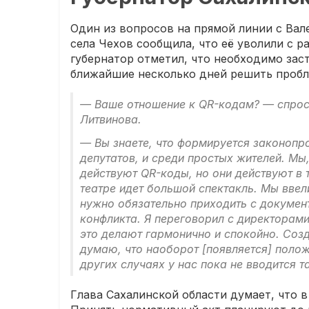
Один из вопросов на прямой линии с Ва
села Чехов сообщила, что её уволили с р
губернатор отметил, что необходимо заст
ближайшие несколько дней решить пробл
— Ваше отношение к QR-кодам? — спрос
Литвинова.
— Вы знаете, что формируется законопро
депутатов, и среди простых жителей. Мы
действуют QR-коды, но они действуют в т
театре идет большой спектакль. Мы ввел
нужно обязательно приходить с документ
конфликта. Я переговорил с директорами
это делают гармонично и спокойно. Созд
думаю, что наоборот [появляется] полож
других случаях у нас пока не вводится т
Глава Сахалинской области думает, что 