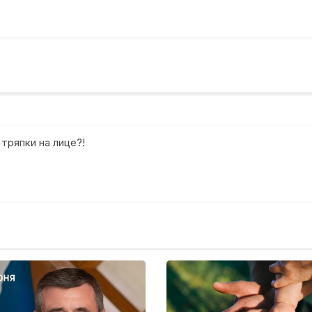
 тряпки на лице?!