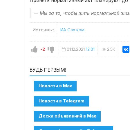
Принять нормативный акт планируют до к
— Мы за то, чтобы жить нормальной жи
Источник:
ИА Сах.ком
-2
01.12.2021
12:01
2.5K
БУДЬ ПЕРВЫМ!