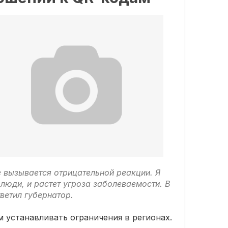
е вызывается отрицательной реакции. Я
люди, и растет угроза заболеваемости. В
тветил губернатор.
 устанавливать ограничения в регионах.