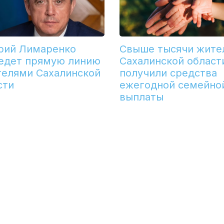
рий Лимаренко
Свыше тысячи жите
едет прямую линию
Сахалинской област
телями Сахалинской
получили средства
сти
ежегодной семейно
выплаты