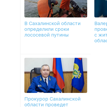
В Сахалинской области
Вале
определили сроки
пров
лососевой путины
с жи
обла
Прокурор Сахалинской
области проведет