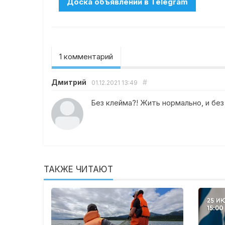
1 комментарий
Дмитрий
#
01.12.2021
13:49
Без клейма?! Жить нормально, и без
ТАКЖЕ ЧИТАЮТ