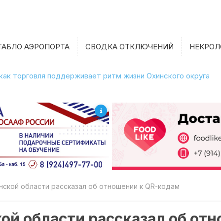
ТАБЛО АЭРОПОРТА
СВОДКА ОТКЛЮЧЕНИЙ
НЕКРОЛ
 как торговля поддерживает ритм жизни Охинского округа
нской области рассказал об отношении к QR-кодам
ой области рассказал об от