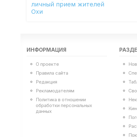
личный прием жителей
Охи
ИНФОРМАЦИЯ
РАЗД
О проекте
Нов
Правила сайта
Спе
Редакция
Таб
Рекламодателям
Сво
Политика в отношении
Нек
обработки персональных
Кин
данных
Пог
Рас
Пок