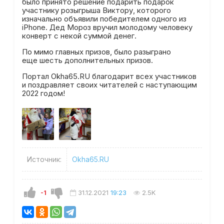
было принято решение подарить подарок
участнику розыгрыша Виктору, которого
изначально объявили победителем одного из
iPhone. Дед Мороз вручил молодому человеку
конверт с некой суммой денег.
По мимо главных призов, было разыграно
еще шесть дополнительных призов.
Портал Okha65.RU благодарит всех участников
и поздравляет своих читателей с наступающим
2022 годом!
Источник:
Okha65.RU
-1
31.12.2021
19:23
2.5K