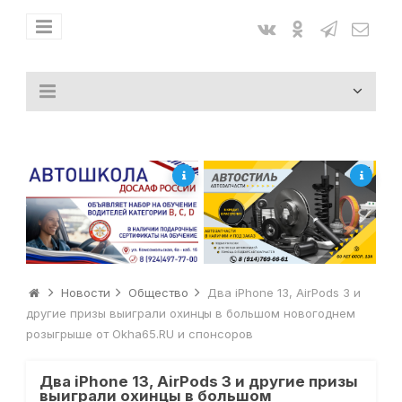
Новости
Общество
Два iPhone 13, AirPods 3 и
другие призы выиграли охинцы в большом новогоднем
розыгрыше от Okha65.RU и спонсоров
Два iPhone 13, AirPods 3 и другие призы
выиграли охинцы в большом