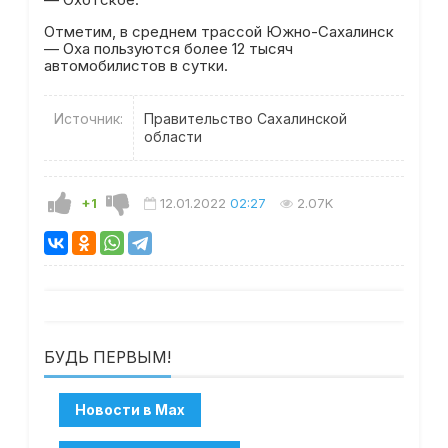
— Охотское.
Отметим, в среднем трассой Южно-Сахалинск
— Оха пользуются более 12 тысяч
автомобилистов в сутки.
Источник:
Правительство Сахалинской
области
+1
12.01.2022
02:27
2.07K
БУДЬ ПЕРВЫМ!