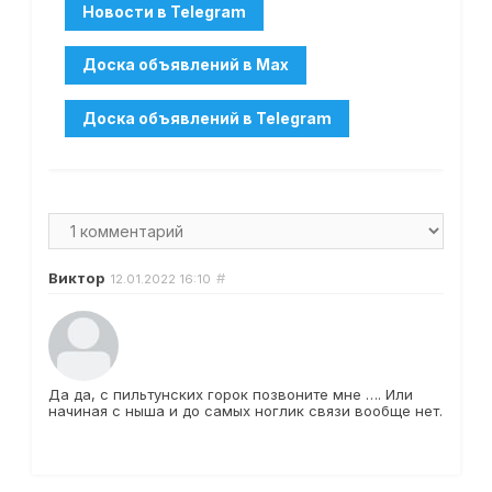
Виктор
#
12.01.2022
16:10
Да да, с пильтунских горок позвоните мне …. Или
начиная с ныша и до самых ноглик связи вообще нет.