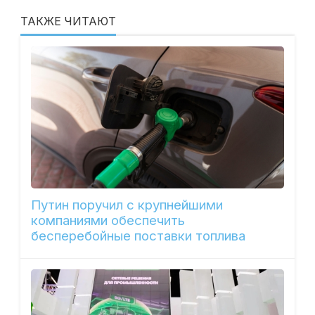
ТАКЖЕ ЧИТАЮТ
Путин поручил с крупнейшими
компаниями обеспечить
бесперебойные поставки топлива