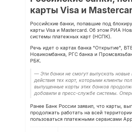
карты Visa и Masterca
Российские банки, попавшие под блокир
карты Visa и Mastercard. Об этом РИА Н
системы платежных карт (НСПК).
Речь идет о картах банка "Открытие", ВТ
Новикомбанка, РГС банка и Промсвязьба
РБК.
— Эти банки не смогут выпускать новые 
действия тех карт, которыми клиенты по
выпущенные карты этих банков продолжа
добавили в пресс-службе системы. Опер
Ранее Банк России заявил, что карты, в
продолжать работать на всей территории
пользоваться платежными сервисами Appl