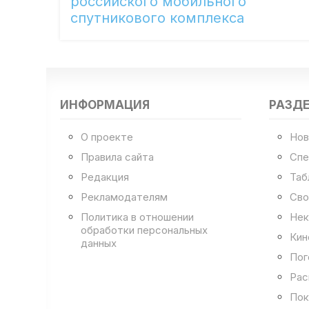
российского мобильного
спутникового комплекса
ИНФОРМАЦИЯ
РАЗД
О проекте
Нов
Правила сайта
Спе
Редакция
Таб
Рекламодателям
Сво
Политика в отношении
Нек
обработки персональных
Кин
данных
Пог
Рас
Пок