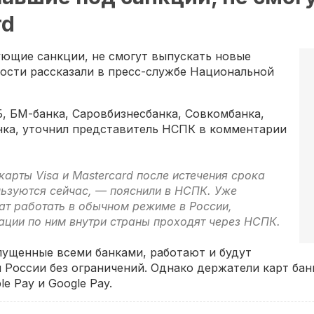
rd
ующие санкции, не смогут выпускать новые
овости рассказали в пресс-службе Национальной
Б, БМ-банка, Саровбизнесбанка, Совкомбанка,
нка, уточнил представитель НСПК в комментарии
карты Visa и Mastercard после истечения срока
льзуются сейчас, — пояснили в НСПК. Уже
т работать в обычном режиме в России,
ации по ним внутри страны проходят через НСПК.
ыпущенные всеми банками, работают и будут
 России без ограничений. Однако держатели карт бан
e Pay и Google Pay.