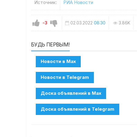
Источник:
РИА Новости
-3
02.03.2022
08:30
3.86K
БУДЬ ПЕРВЫМ!