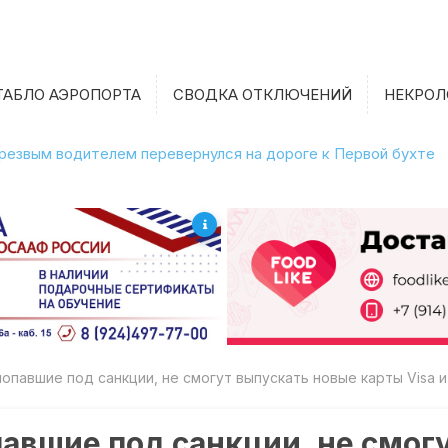
ТАБЛО АЭРОПОРТА
СВОДКА ОТКЛЮЧЕНИЙ
НЕКРОЛ
етрезвым водителем перевернулся на дороге к Первой бухте
попавшие под санкции, не смогут выпускать новые карты Visa и
павшие под санкции, не смог