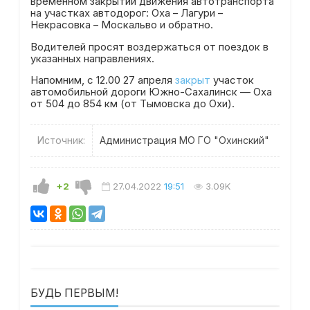
временном закрытии движения автотранспорта
на участках автодорог: Оха – Лагури –
Некрасовка – Москальво и обратно.
Водителей просят воздержаться от поездок в
указанных направлениях.
Напомним, с 12.00 27 апреля
закрыт
участок
автомобильной дороги Южно-Сахалинск — Оха
от 504 до 854 км (от Тымовска до Охи).
Источник:
Администрация МО ГО "Охинский"
+2
27.04.2022
19:51
3.09K
БУДЬ ПЕРВЫМ!