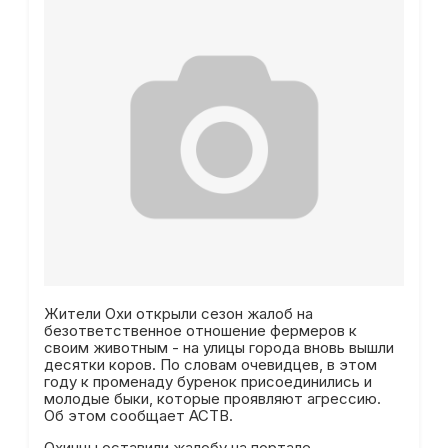
Жители Охи открыли сезон жалоб на
безответственное отношение фермеров к
своим животным - на улицы города вновь вышли
десятки коров. По словам очевидцев, в этом
году к променаду буренок присоединились и
молодые быки, которые проявляют агрессию.
Об этом сообщает АСТВ.
Охинцы оставили жалобу на портале