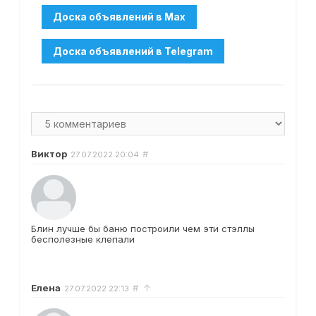
Виктор
#
27.07.2022
20:04
Блин лучше бы баню построили чем эти стэллы
бесполезные клепали
Елена
#
↑
27.07.2022
22:13