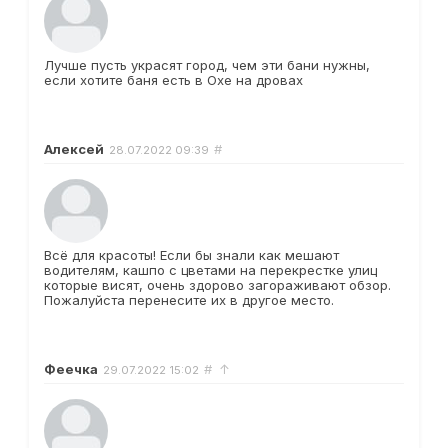
Лучше пусть украсят город, чем эти бани нужны,
если хотите баня есть в Охе на дровах
Алексей
#
28.07.2022
09:39
Всё для красоты! Если бы знали как мешают
водителям, кашпо с цветами на перекрестке улиц
которые висят, очень здорово загораживают обзор.
Пожалуйста перенесите их в другое место.
Феечка
#
↑
29.07.2022
15:02