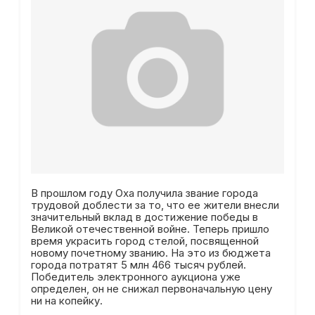
В прошлом году Оха получила звание города
трудовой доблести за то, что ее жители внесли
значительный вклад в достижение победы в
Великой отечественной войне. Теперь пришло
время украсить город стелой, посвященной
новому почетному званию. На это из бюджета
города потратят 5 млн 466 тысяч рублей.
Победитель электронного аукциона уже
определен, он не снижал первоначальную цену
ни на копейку.