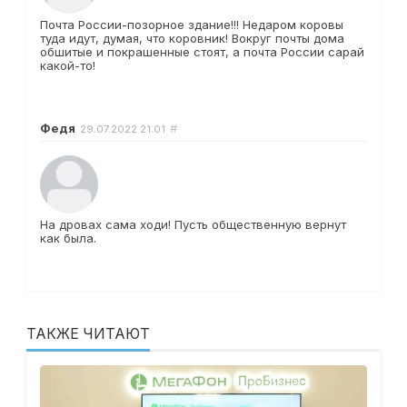
Почта России-позорное здание!!! Недаром коровы
туда идут, думая, что коровник! Вокруг почты дома
обшитые и покрашенные стоят, а почта России сарай
какой-то!
Федя
#
29.07.2022
21:01
На дровах сама ходи! Пусть общественную вернут
как была.
ТАКЖЕ ЧИТАЮТ