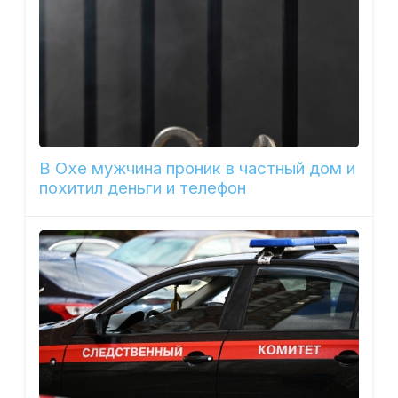
В Охе мужчина проник в частный дом и
похитил деньги и телефон