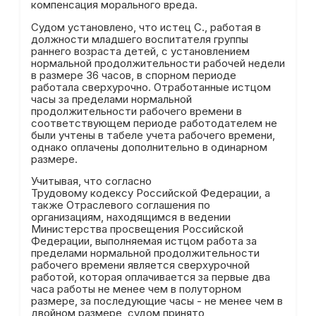
компенсация морального вреда.
Судом установлено, что истец С., работая в
должности младшего воспитателя группы
раннего возраста детей, с установлением
нормальной продолжительности рабочей недели
в размере 36 часов, в спорном периоде
работала сверхурочно. Отработанные истцом
часы за пределами нормальной
продолжительности рабочего времени в
соответствующем периоде работодателем не
были учтены в табеле учета рабочего времени,
однако оплачены дополнительно в одинарном
размере.
Учитывая, что согласно
Трудовому кодексу Российской Федерации, а
также Отраслевого соглашения по
организациям, находящимся в ведении
Министерства просвещения Российской
Федерации, выполняемая истцом работа за
пределами нормальной продолжительности
рабочего времени является сверхурочной
работой, которая оплачивается за первые два
часа работы не менее чем в полуторном
размере, за последующие часы - не менее чем в
двойном размере, судом принято