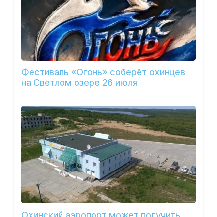
Фестиваль «Огонь» соберёт охинцев
на Светлом озере 26 июля
Охинский аэропорт может получить