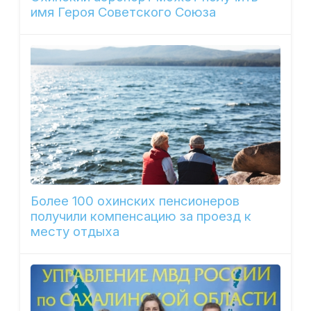
имя Героя Советского Союза
Более 100 охинских пенсионеров
получили компенсацию за проезд к
месту отдыха