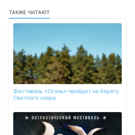
ТАКЖЕ ЧИТАЮТ
Фестиваль «Огонь» пройдет на берегу
Светлого озера