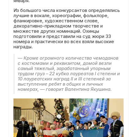
января.
Из большого числа конкурсантов определялись
лучшие в вокале, хореографии, фольклоре,
фланкировке, художественном слове,
декоративно-прикладном творчестве и
множестве других номинаций. Охинцы
подготовили и представили на суд жюри 33
номера и практически во всех взяли высокие
награды.
— Кроме огромного количества чемоданов
с костюмами и реквизитом, домой везли
самый тяжелый, заработанный упорным
трудом груз – 22 кубка лауреатов I степени и
10 лауреатских наград II и III степеней за
выступление ребят в общих и личных
номерах, — говорит Валентина Якушина.