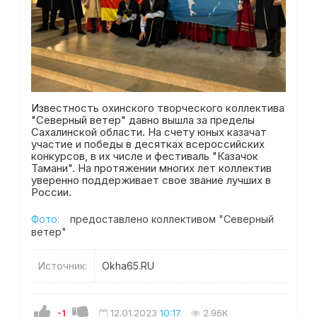
Известность охинского творческого коллектива
"Северный ветер" давно вышла за пределы
Сахалинской области. На счету юных казачат
участие и победы в десятках всероссийских
конкурсов, в их числе и фестиваль "Казачок
Тамани". На протяжении многих лет коллектив
уверенно поддерживает свое звание лучших в
России.
Фото:
предоставлено коллективом "Северный
ветер"
Источник:
Okha65.RU
-1
12.01.2023
10:17
2.96K