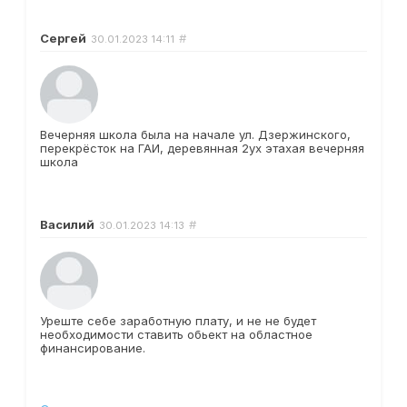
Сергей
#
30.01.2023
14:11
Вечерняя школа была на начале ул. Дзержинского,
перекрёсток на ГАИ, деревянная 2ух этахая вечерняя
школа
Василий
#
30.01.2023
14:13
Уреште себе заработную плату, и не не будет
необходимости ставить обьект на областное
финансирование.