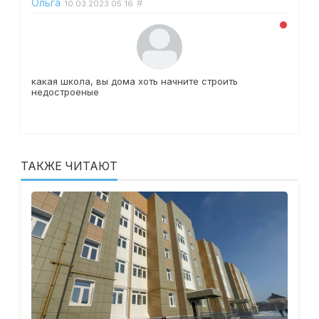
Ольга
#
10.03.2023
05:16
какая школа, вы дома хоть начните строить
недостроеные
ТАКЖЕ ЧИТАЮТ