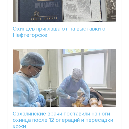
Охинцев приглашают на выставки о
Нефтегорске
Сахалинские врачи поставили на ноги
охинца после 12 операций и пересадки
кожи