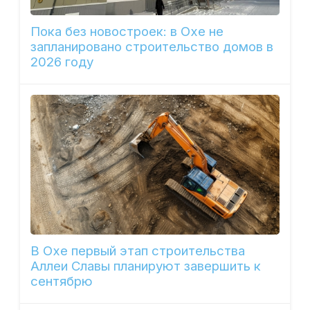
Пока без новостроек: в Охе не
запланировано строительство домов в
2026 году
В Охе первый этап строительства
Аллеи Славы планируют завершить к
сентябрю