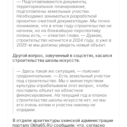
— Подготавливаются документы,
территориальное планирование,
подготовлены земельные участки.
Необходимо заниматься разработкой
проектно-сметной документации. Мы точно
понимаем, что в этом году строительство не
начнем, но на ближайшую перспективу
планы есть, — отметил глава. — Думаю,
строительство начнется в 2024 году, а уже в
2025-м мы должны увидеть новый объект.
Другой вопрос, озвученный в соцсетях, касался
строительства школы искусств.
— Здесь такая же ситуация, — пояснил
градоначальник. — Есть земельный участок
под строительство. Мы с министерством
культуры отрабатываем этот вопрос, чтобы
поставить объект на областное
финансирование. На текущий год в планах
строительства школы искусств нет, но мы
его очень хотим и участок никому не
отдадим.
В отделе архитектуры охинской администрации
порталу Okha65.RU сообщили, что, согласно