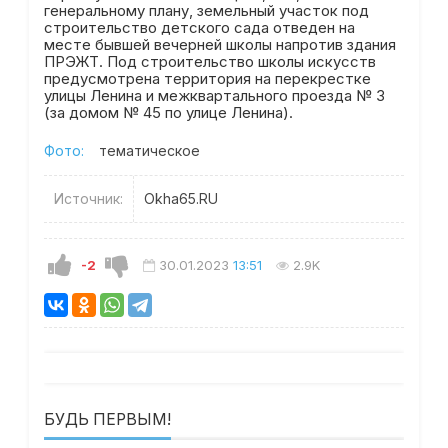
генеральному плану, земельный участок под
строительство детского сада отведен на
месте бывшей вечерней школы напротив здания
ПРЭЖТ. Под строительство школы искусств
предусмотрена территория на перекрестке
улицы Ленина и межквартального проезда № 3
(за домом № 45 по улице Ленина).
Фото:
тематическое
Источник:
Okha65.RU
-2
30.01.2023
13:51
2.9K
БУДЬ ПЕРВЫМ!