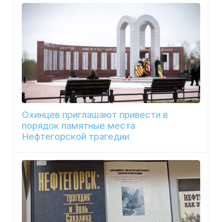
Охинцев приглашают привести в
порядок памятные места
Нефтегорской трагедии