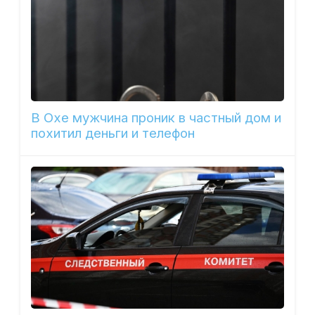
В Охе мужчина проник в частный дом и
похитил деньги и телефон