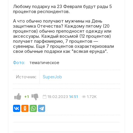
Любому подарку на 23 Февраля будут рады 5
процентов респондентов.
А что обычно получают мужчины на День
защитника Отечества? Каждому пятому (20
процентов) обычно преподносят одежду или
аксессуары. Каждый восьмой (12 процентов)
получает парфюмерию, 7 процентов —
сувениры. Еще 7 процентов охарактеризовали
свои обычные подарки как "всякая ерунда".
Фото:
тематическое
Источник:
SuperJob
+1
19.02.2023
14:51
1.72K