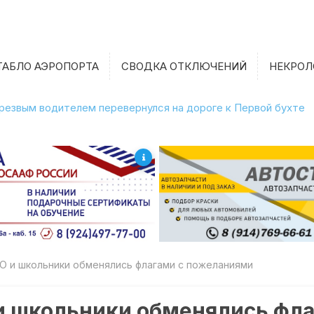
ТАБЛО АЭРОПОРТА
СВОДКА ОТКЛЮЧЕНИЙ
НЕКРОЛ
етрезвым водителем перевернулся на дороге к Первой бухте
О и школьники обменялись флагами с пожеланиями
и школьники обменялись фл