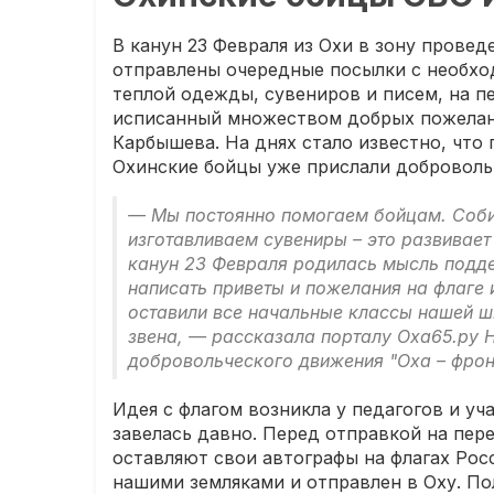
В канун 23 Февраля из Охи в зону прове
отправлены очередные посылки с необхо
теплой одежды, сувениров и писем, на п
исписанный множеством добрых пожелани
Карбышева. На днях стало известно, что
Охинские бойцы уже прислали доброволь
— Мы постоянно помогаем бойцам. Соби
изготавливаем сувениры – это развивает
канун 23 Февраля родилась мысль подде
написать приветы и пожелания на флаге 
оставили все начальные классы нашей ш
звена, — рассказала порталу Оха65.ру 
добровольческого движения "Оха – фрон
Идея с флагом возникла у педагогов и у
завелась давно. Перед отправкой на пер
оставляют свои автографы на флагах Рос
нашими земляками и отправлен в Оху. По