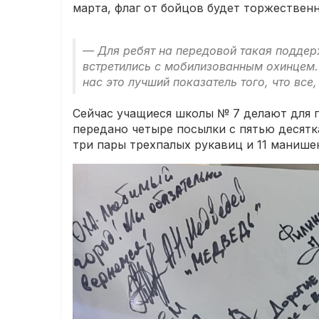
марта, флаг от бойцов будет торжествен
— Для ребят на передовой такая поддер
встретились с мобилизованным охинцем. 
нас это лучший показатель того, что вс
Сейчас учащиеся школы № 7 делают для п
передано четыре посылки с пятью десятк
три пары трехпалых рукавиц и 11 манише