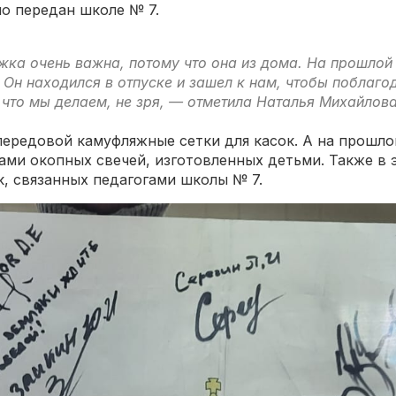
но передан школе № 7.
жка очень важна, потому что она из дома. На прошло
Он находился в отпуске и зашел к нам, чтобы поблаго
е, что мы делаем, не зря, — отметила Наталья Михайлов
ередовой камуфляжные сетки для касок. А на прошлой
ами окопных свечей, изготовленных детьми. Также в э
к, связанных педагогами школы № 7.