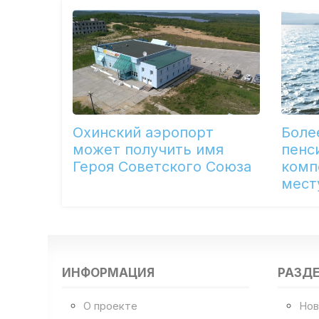
Охинский аэропорт
Боле
может получить имя
пенс
Героя Советского Союза
комп
мест
ИНФОРМАЦИЯ
РАЗД
О проекте
Нов