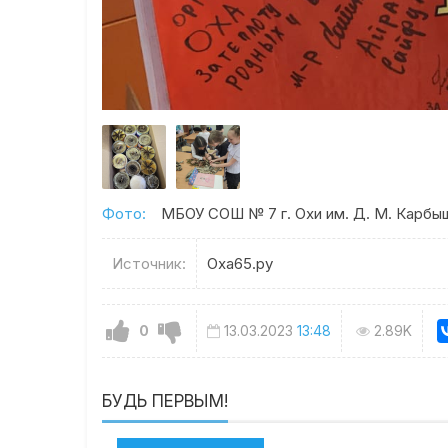
Фото:
МБОУ СОШ № 7 г. Охи им. Д. М. Карбы
Источник:
Оха65.ру
0
13.03.2023
13:48
2.89K
БУДЬ ПЕРВЫМ!