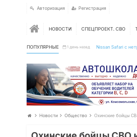
Авторизация
Регистрация
НОВОСТИ
СПЕЦПРОЕКТ. СВО
ПОПУЛЯРНЫЕ
Nissan Safari с н
1 день назад
Новости
Общество
Охинские бойцы СВ
Охинские бойцы СВО 