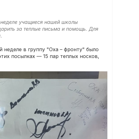
й неделе учащиеся нашей школы
дарить за теплые письма и помощь. Для
а.
 неделе в группу "Оха – фронту" было
тих посылках — 15 пар теплых носков,