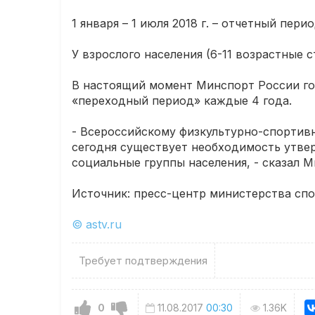
1 января – 1 июля 2018 г. – отчетный пе
У взрослого населения (6-11 возрастные с
В настоящий момент Минспорт России го
«переходный период» каждые 4 года.
- Всероссийскому физкультурно-спортивн
сегодня существует необходимость утве
социальные группы населения, - сказал 
Источник: пресс-центр министерства спо
© astv.ru
Требует подтверждения
0
11.08.2017
00:30
1.36K