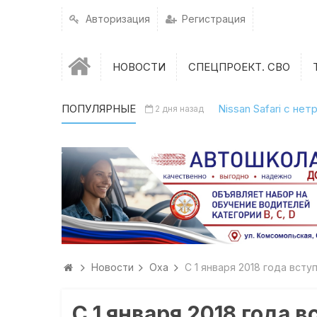
Авторизация
Регистрация
НОВОСТИ
СПЕЦПРОЕКТ. СВО
ПОПУЛЯРНЫЕ
Nissan Safari с н
2 дня назад
Новости
Оха
С 1 января 2018 года вст
С 1 января 2018 года