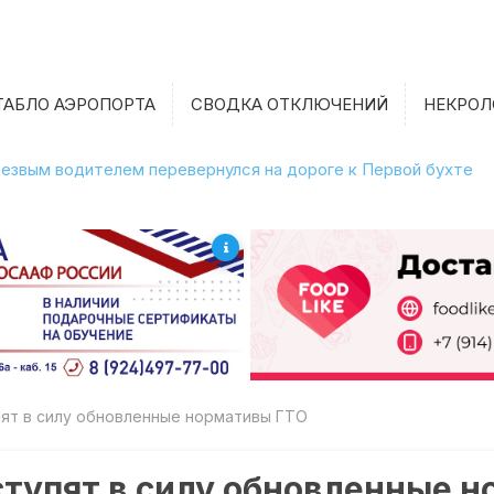
ТАБЛО АЭРОПОРТА
СВОДКА ОТКЛЮЧЕНИЙ
НЕКРОЛ
етрезвым водителем перевернулся на дороге к Первой бухте
упят в силу обновленные нормативы ГТО
 вступят в силу обновленные 