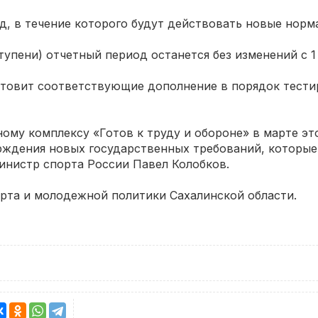
риод, в течение которого будут действовать новые нор
тупени) отчетный период останется без изменений с 1 я
товит соответствующие дополнение в порядок тестир
ому комплексу «Готов к труду и обороне» в марте это
рждения новых государственных требований, которые 
Министр спорта России Павел Колобков.
рта и молодежной политики Сахалинской области.