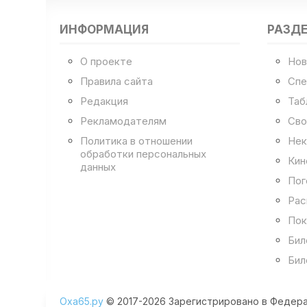
ИНФОРМАЦИЯ
РАЗД
О проекте
Нов
Правила сайта
Спе
Редакция
Таб
Рекламодателям
Сво
Политика в отношении
Нек
обработки персональных
Кин
данных
Пог
Рас
Пок
Бил
Бил
Оха65.ру
© 2017-2026 Зарегистрировано в Федера