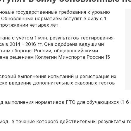
новые государственные требования к уровню
 Обновлённые нормативы вступят в силу с 1
 протяжении четырех лет.
ана с учётом 1 млн. результатов тестирования,
а в 2014 - 2016 гг. Она одобрена ведущими
твом обороны России, общероссийскими
ена решением Коллегии Минспорта России 15
словий выполнения испытаний и регистрация их
акже введение дополнительных сквозных тестов
д выполнения нормативов ГТО для обучающихся (1-6 во
период, в течение которого действительны результаты 