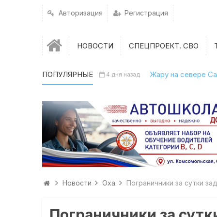
Авторизация
Регистрация
НОВОСТИ
СПЕЦПРОЕКТ. СВО
ПОПУЛЯРНЫЕ
Жару на севере Са
4 дня назад
Новости
Оха
Пограничники за сутки за
Пограничники за сутк