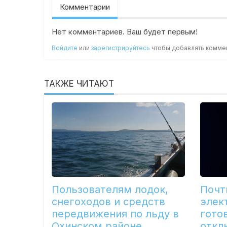
Комментарии
Нет комментариев. Ваш будет первым!
Войдите
или
зарегистрируйтесь
чтобы добавлять комме
ТАКЖЕ ЧИТАЮТ
Пользователям лодок,
Почт
снегоходов и средств
элек
передвижения по льду в
гото
Охинском районе
откл