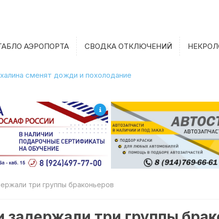
ТАБЛО АЭРОПОРТА
СВОДКА ОТКЛЮЧЕНИЙ
НЕКРОЛ
халина сменят дожди и похолодание
держали три группы браконьеров
и задержали три группы бра