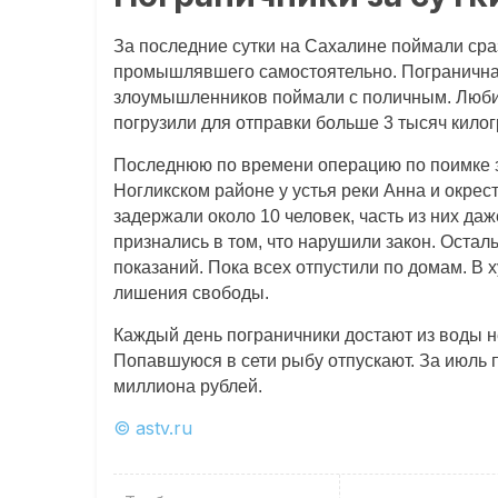
За последние сутки на Сахалине поймали сра
промышлявшего самостоятельно. Пограничная
злоумышленников поймали с поличным. Любит
погрузили для отправки больше 3 тысяч кило
Последнюю по времени операцию по поимке 
Ногликском районе у устья реки Анна и окрес
задержали около 10 человек, часть из них да
признались в том, что нарушили закон. Остал
показаний. Пока всех отпустили по домам. В 
лишения свободы.
Каждый день пограничники достают из воды 
Попавшуюся в сети рыбу отпускают. За июль
миллиона рублей.
© astv.ru