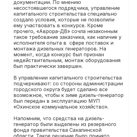
документации. По мнению
несостоявшегося подрядчика, управление
капитального строительства специально
создало условия, которые не позволили
ему участвовать в конкурсе. Кроме
прочего, «Аврора-ДВ» сочла незаконным
такое требование заказчика, как наличие у
исполнителя опыта в сфере поставок и
монтажа дизельных генераторов. На
момент, когда конкурс был признан
недействительным, монтаж оборудования
был практически завершен.
В управлении капитального строительства
подчеркивают: со стороны администрации
городского округа будет сделано все
возможное, чтобы к зиме дизель-генератор
был передан в эксплуатацию МУП
«Охинское коммунальное хозяйство».
Напомним, что средства на дизель-
генератор были выделены из резервного
фонда правительства Сахалинской
области. Такое решение было принято