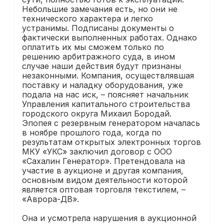
Небольшие замечания есть, но они не
технического характера и легко
устранимы. Подписаны документы о
фактически выполненных работах. Однако
оплатить их мы сможем только по
решению арбитражного суда, в ином
случае наши действия будут признаны
незаконными. Компания, осуществлявшая
поставку и наладку оборудования, уже
подала на нас иск, – поясняет начальник
Управления капитального строительства
городского округа Михаил Бородай.
Эпопея с резервным генератором началась
в ноябре прошлого года, когда по
результатам открытых электронных торгов
МКУ «УКС» заключил договор с ООО
«Сахалин Генератор». Претендовала на
участие в аукционе и другая компания,
основным видом деятельности которой
является оптовая торговля текстилем, –
«Аврора-ДВ».
Она и усмотрела нарушения в аукционной