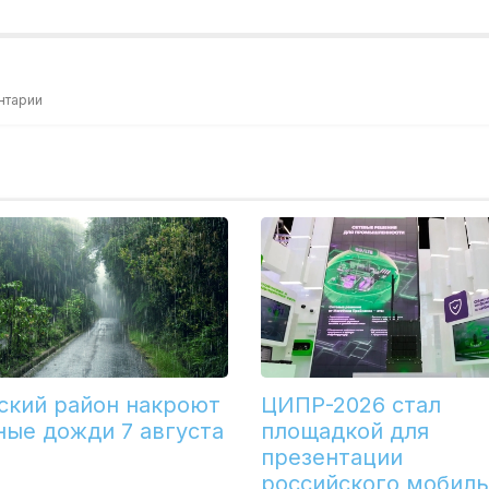
нтарии
ский район накроют
ЦИПР-2026 стал
ные дожди 7 августа
площадкой для
презентации
российского мобиль