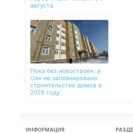
августа
Пока без новостроек: в
Охе не запланировано
строительство домов в
2026 году
ИНФОРМАЦИЯ
РАЗД