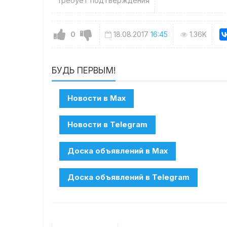
Требует подтверждения
0
18.08.2017
16:45
1.36K
БУДЬ ПЕРВЫМ!