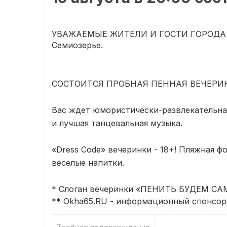
УВАЖАЕМЫЕ ЖИТЕЛИ И ГОСТИ ГОРОДА 19 
Семиозерье.
СОСТОИТСЯ ПРОБНАЯ ПЕННАЯ ВЕЧЕРИНК
Вас ждет юмористически-развлекательная
и лучшая танцевальная музыка.
«Dress Code» вечеринки - 18+! Пляжная 
веселые напитки.
* Слоган вечеринки «ПЕНИТЬ БУДЕМ СА
** Okha65.RU - информационный спонсор