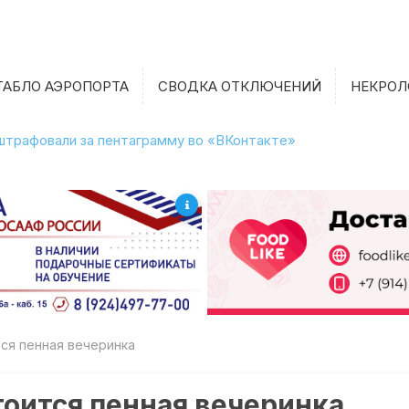
ТАБЛО АЭРОПОРТА
СВОДКА ОТКЛЮЧЕНИЙ
НЕКРОЛ
штрафовали за пентаграмму во «ВКонтакте»
тся пенная вечеринка
стоится пенная вечеринка