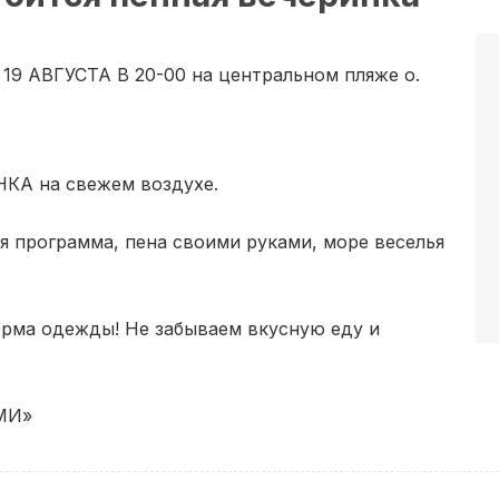
АВГУСТА В 20-00 на центральном пляже о.
А на свежем воздухе.
 программа, пена своими руками, море веселья
форма одежды! Не забываем вкусную еду и
МИ»