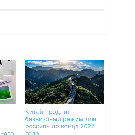
Китай продлит
безвизовый режим для
россиян до конца 2027
ного
года