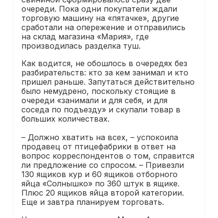
очереди. Пока одни покупатели ждали
торговую машину на «пятачке», другие
сработали на опережение и отправились
на склад магазина «Мария», где
производилась разделка туш.
Как водится, не обошлось в очередях без
разбирательств: кто за кем занимал и кто
пришел раньше. Запутаться действительно
было немудрено, поскольку стоящие в
очереди «занимали и для себя, и для
соседа по подъезду» и скупали товар в
больших количествах.
– Должно хватить на всех, – успокоила
продавец от птицефабрики в ответ на
вопрос корреспондентов о том, справится
ли предложение со спросом. – Привезли
130 ящиков кур и 60 ящиков отборного
яйца «Солнышко» по 360 штук в ящике.
Плюс 20 ящиков яйца второй категории.
Еще и завтра планируем торговать.