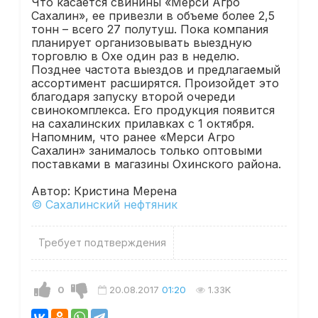
Что касается свинины «Мерси Агро
Сахалин», ее привезли в объеме более 2,5
тонн – всего 27 полутуш. Пока компания
планирует организовывать выездную
торговлю в Охе один раз в неделю.
Позднее частота выездов и предлагаемый
ассортимент расширятся. Произойдет это
благодаря запуску второй очереди
свинокомплекса. Его продукция появится
на сахалинских прилавках с 1 октября.
Напомним, что ранее «Мерси Агро
Сахалин» занималось только оптовыми
поставками в магазины Охинского района.
Автор: Кристина Мерена
© Сахалинский нефтяник
Требует подтверждения
0
20.08.2017
01:20
1.33K