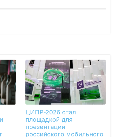
ЦИПР-2026 стал
и
площадкой для
презентации
т
российского мобильного