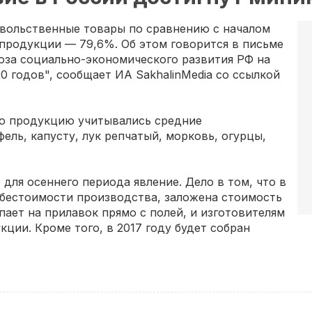
овольственные товары по сравнению с началом
 продукции — 79,6%. Об этом говорится в письме
оза социально-экономического развития РФ на
20 годов", сообщает ИА SakhalinMedia со ссылкой
ю продукцию учитывались средние
ель, капусту, лук репчатый, морковь, огурцы,
ля осеннего периода явление. Дело в том, что в
ебестоимости производства, заложена стоимость
пает на прилавок прямо с полей, и изготовителям
ции. Кроме того, в 2017 году будет собран