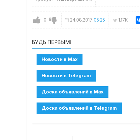
0
24.08.2017
05:25
1.17K
БУДЬ ПЕРВЫМ!