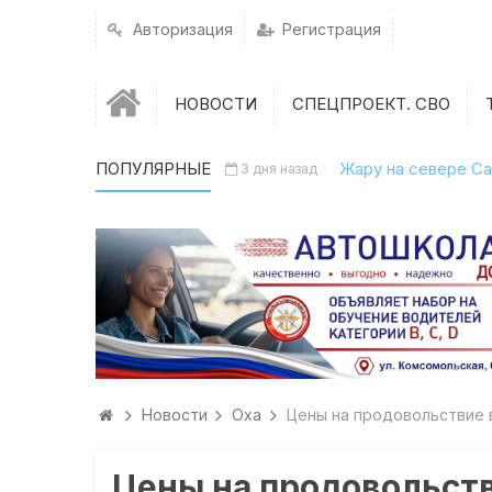
Авторизация
Регистрация
НОВОСТИ
СПЕЦПРОЕКТ. СВО
ПОПУЛЯРНЫЕ
Жару на севере Са
3 дня назад
Новости
Оха
Цены на продовольствие 
Цены на продовольств