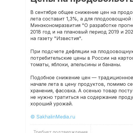
В сентябре общее снижение цен на прод
лета составит 1,3%, а для плодоовощной
Минэкономразвития "О разработке прогн
2018 год и на плановый период 2019 и 20
на газету "Известия".
При подсчете дефляции на плодоовощну
потребительские цены в России на картоф
томаты, яблоки, апельсины и бананы.
Подобное снижение цен — традиционное д
начале лета в цену продуктов, помимо с
хранения, фасовка. А осенью товар посту
не нужно тратиться на содержание продук
хороший урожай.
© SakhalinMedia.ru
Требует подтверждения