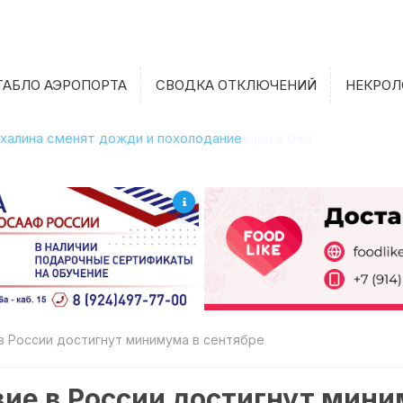
ТАБЛО АЭРОПОРТА
СВОДКА ОТКЛЮЧЕНИЙ
НЕКРОЛ
халина сменят дожди и похолодание
в России достигнут минимума в сентябре
ие в России достигнут мини