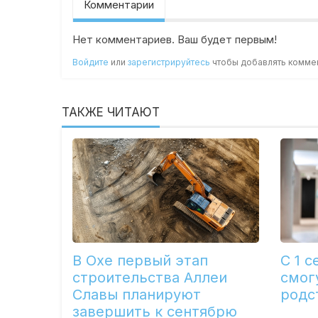
Комментарии
Нет комментариев. Ваш будет первым!
Войдите
или
зарегистрируйтесь
чтобы добавлять комме
ТАКЖЕ ЧИТАЮТ
В Охе первый этап
С 1 
строительства Аллеи
смог
Славы планируют
родс
завершить к сентябрю