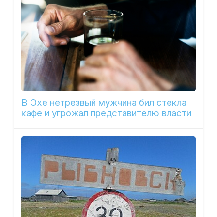
В Охе нетрезвый мужчина бил стекла
кафе и угрожал представителю власти