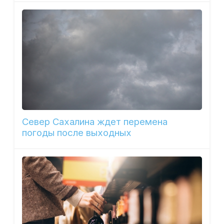
Север Сахалина ждет перемена
погоды после выходных