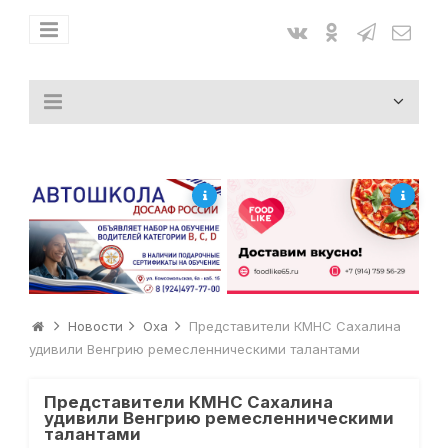
Новости
Оха
Представители КМНС Сахалина
удивили Венгрию ремесленническими талантами
Представители КМНС Сахалина
удивили Венгрию ремесленническими
талантами