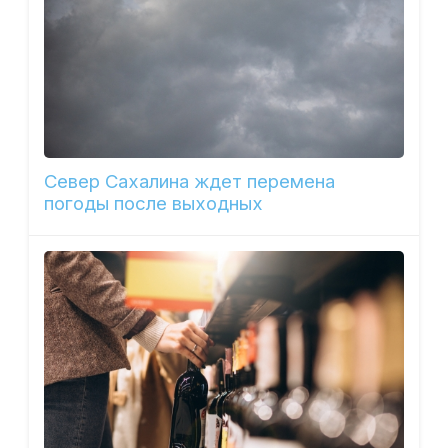
Север Сахалина ждет перемена
погоды после выходных