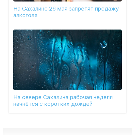
На Сахалине 26 мая запретят продажу
алкоголя
На севере Сахалина рабочая неделя
начнётся с коротких дождей