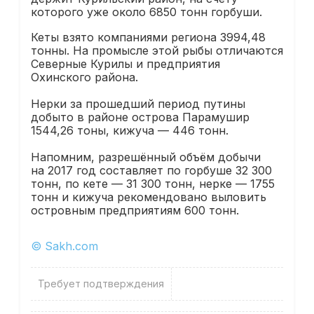
которого уже около 6850 тонн горбуши.
Кеты взято компаниями региона 3994,48
тонны. На промысле этой рыбы отличаются
Северные Курилы и предприятия
Охинского района.
Нерки за прошедший период путины
добыто в районе острова Парамушир
1544,26 тоны, кижуча — 446 тонн.
Напомним, разрешённый объём добычи
на 2017 год составляет по горбуше 32 300
тонн, по кете — 31 300 тонн, нерке — 1755
тонн и кижуча рекомендовано выловить
островным предприятиям 600 тонн.
© Sakh.com
Требует подтверждения