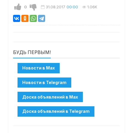
0
31.08.2017
00:00
1.06K
БУДЬ ПЕРВЫМ!