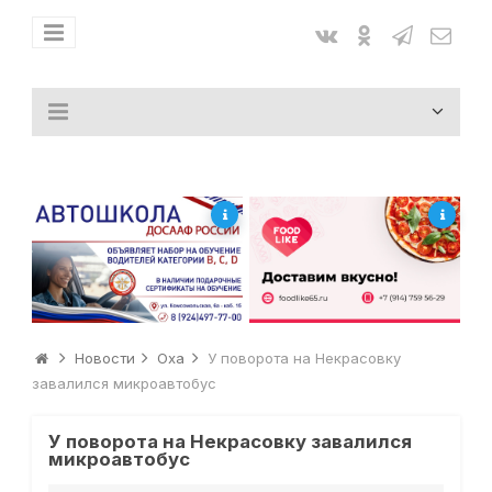
Новости
Оха
У поворота на Некрасовку
завалился микроавтобус
У поворота на Некрасовку завалился
микроавтобус