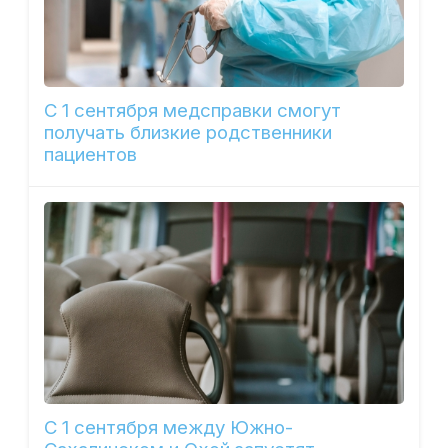
С 1 сентября медсправки смогут
получать близкие родственники
пациентов
С 1 сентября между Южно-