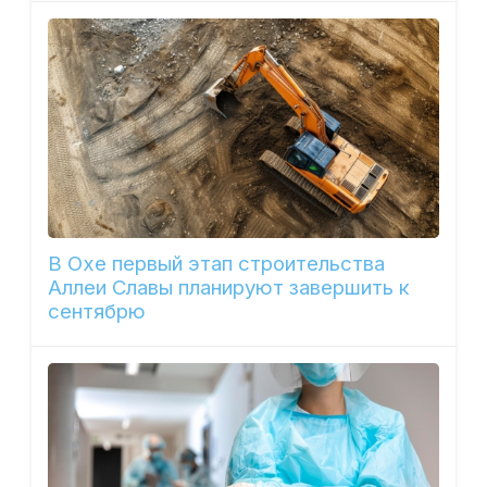
В Охе первый этап строительства
Аллеи Славы планируют завершить к
сентябрю