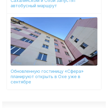
Сахалинском и Охой запустят
автобусный маршрут
Обновленную гостиницу «Сфера»
планируют открыть в Охе уже в
сентябре