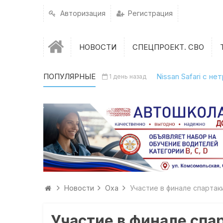
Авторизация
Регистрация
НОВОСТИ
СПЕЦПРОЕКТ. СВО
ПОПУЛЯРНЫЕ
Nissan Safari с н
1 день назад
Новости
Оха
Участие в финале спарта
Участие в финале спа