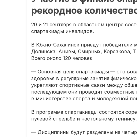
рекордное количеств
20 и 21 сентября в областном центре сос
спартакиады инвалидов.
В Южно-Сахалинск приедут победители м
Долинска, Анивы, Смирных, Корсакова, Т
Всего около 120 человек.
— Основная цель спартакиады — это во
здоровья в регулярные занятия физическ
укрепляют спортивные связи между обще
последующем они проводят совместные в
в министерстве спорта и молодежной по
В программе спартакиады состоятся соре
пулевой стрельбе и настольному теннису
— Дисциплины будут разделены на четыре