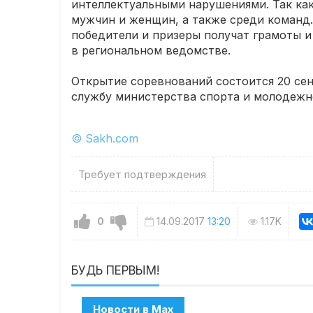
интеллектуальными нарушениями. Так ка
мужчин и женщин, а также среди команд
победители и призеры получат грамоты 
в региональном ведомстве.
Открытие соревнований состоится 20 сент
службу министерства спорта и молодежн
© Sakh.com
Требует подтверждения
0
14.09.2017
13:20
1.17K
БУДЬ ПЕРВЫМ!