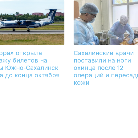
ора» открыла
Сахалинские врачи
ажу билетов на
поставили на ноги
ы Южно-Сахалинск
охинца после 12
а до конца октября
операций и пересад
кожи