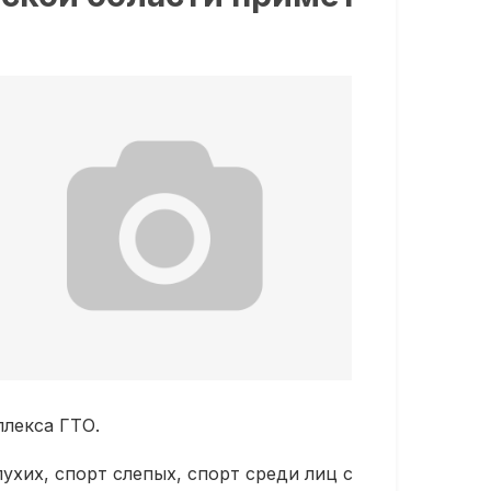
плекса ГТО.
ухих, спорт слепых, спорт среди лиц с