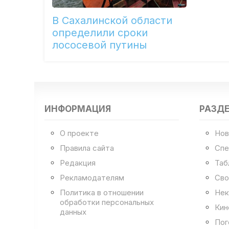
В Сахалинской области
определили сроки
лососевой путины
ИНФОРМАЦИЯ
РАЗД
О проекте
Нов
Правила сайта
Спе
Редакция
Таб
Рекламодателям
Сво
Политика в отношении
Нек
обработки персональных
Кин
данных
Пог