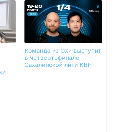
Команда из Охи выступит
в четвертьфинале
Сахалинской лиги КВН
ки