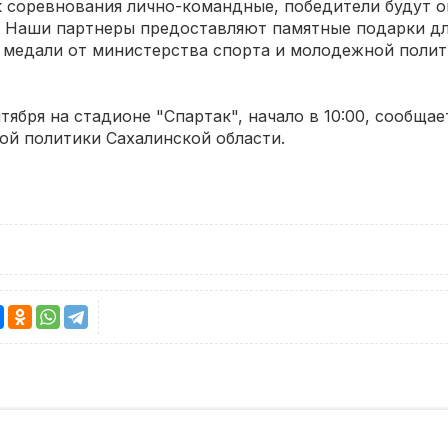
к соревнования лично-командные, победители будут о
. Наши партнеры предоставляют памятные подарки дл
и медали от министерства спорта и молодежной полит
ября на стадионе "Спартак", начало в 10:00, сообщае
ой политики Сахалинской области.