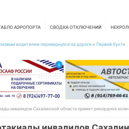
ТАБЛО АЭРОПОРТА
СВОДКА ОТКЛЮЧЕНИЙ
НЕКРОЛ
етрезвым водителем перевернулся на дороге к Первой бухте
киады инвалидов Сахалинской области примет рекордное коли
ртакиады инвалидов Сахалин