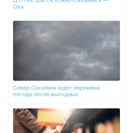
ДТП на трассе Южно-Сахалинск —
Оха
Север Сахалина ждет перемена
погоды после выходных