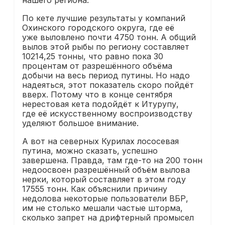
По кете лучшие результаты у компаний
Охинского городского округа, где её
уже выловлено почти 4750 тонн. А общий
вылов этой рыбы по региону составляет
10214,25 тонны, что равно пока 30
процентам от разрешённого объёма
добычи на весь период путины. Но надо
надеяться, этот показатель скоро пойдёт
вверх. Потому что в конце сентября
нерестовая кета подойдёт к Итурупу,
где её искусственному воспроизводству
уделяют большое внимание.
А вот на северных Курилах лососевая
путина, можно сказать, успешно
завершена. Правда, там где-то на 200 тонн
недоосвоен разрешённый объём вылова
нерки, который составляет в этом году
17555 тонн. Как объяснили причину
недолова некоторые пользователи ВБР,
им не столько мешали частые шторма,
сколько запрет на дрифтерный промысел