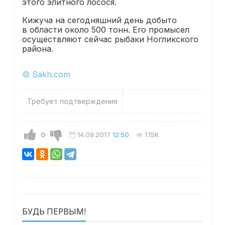
этого элитного лосося.
Кижуча на сегодняшний день добыто
в области около 500 тонн. Его промысел
осуществляют сейчас рыбаки Ногликского
района.
© Sakh.com
Требует подтверждения
0
14.09.2017
12:50
1.15K
БУДЬ ПЕРВЫМ!