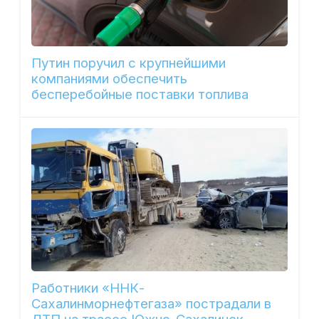
Путин поручил с крупнейшими
компаниями обеспечить
бесперебойные поставки топлива
Работники «ННК-
Сахалинморнефтегаза» пострадали в