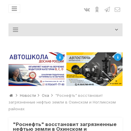
Новости
Оха
"Роснефть" восстановит
загрязненные нефтью земли в Охинском и Ногликском
районах
"Роснефть" восстановит загрязненные
нефтью земли в Охинском и