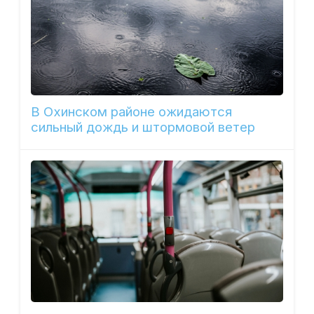
В Охинском районе ожидаются
сильный дождь и штормовой ветер