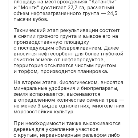
площадь на месторождениях "Катангли"
и "Монги" достигает 37,7 га, расчетный
объем нефтезагрязненного грунта — 24,5
тысячи кубов.
Технический этап рекультивации состоит
в снятии грязного грунта и вывозе его на
производственную площадку
с последующим обезвреживанием. Далее
вносится нефтесорбент для более глубокой
очистки земель от нефтепродуктов,
территория отсыпается чистым грунтом
и торфом, производится планировка.
На втором этапе, биологическом, вносятся
минеральные удобрения и биопрепараты,
земля вспахивается, высеиваются
в определённом количестве семена трав —
не менее 3 видов однолетних, многолетних
морозостойких культур.
При необходимости также высаживаются
деревья для укрепления участков
с крутым, неравномерным рельефом либо