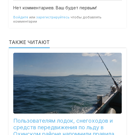
Нет комментариев. Ваш будет первым!
Войдите
или
зарегистрируйтесь
чтобы добавлять
комментарии
ТАКЖЕ ЧИТАЮТ
Пользователям лодок, снегоходов и
средств передвижения по льду в
Охинском районе напомнили правила