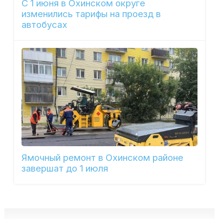
С 1 июня в Охинском округе
изменились тарифы на проезд в
автобусах
Ямочный ремонт в Охинском районе
завершат до 1 июля