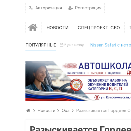
Авторизация
Регистрация
НОВОСТИ
СПЕЦПРОЕКТ. СВО
ПОПУЛЯРНЫЕ
Nissan Safari с н
2 дня назад
Новости
Оха
Разыскивается Гордеев С
Разыскивается Горде