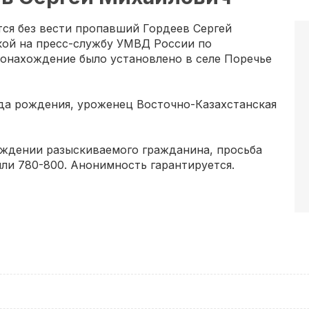
ся без вести пропавший Гордеев Сергей
кой на пресс-службу УМВД России по
тонахождение было установлено в селе Поречье
ода рождения, уроженец Восточно-Казахстанская
ождении разыскиваемого гражданина, просьба
или 780-800. Анонимность гарантируется.