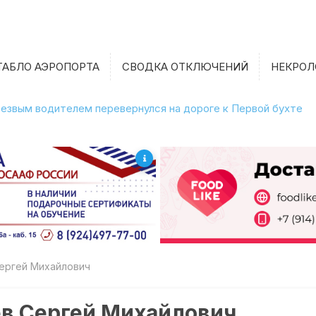
ТАБЛО АЭРОПОРТА
СВОДКА ОТКЛЮЧЕНИЙ
НЕКРОЛ
етрезвым водителем перевернулся на дороге к Первой бухте
ергей Михайлович
ев Сергей Михайлович