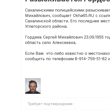
Сахалинскими полицейскими разыскивает
Михайлович, сообщает Okha65.RU с ссыл
Сахалинской области. Его последнее мес
Углегорского района.
Гордеев Сергей Михайлович 23.09.1955 г
область село Алексеевка.
Если Вам что-либо известно о местонах
сообщить по телефонам 8-914-759-51-82 
Требует подтверждения