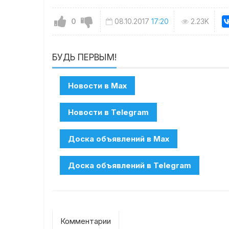
0
08.10.2017
17:20
2.23K
БУДЬ ПЕРВЫМ!
Комментарии