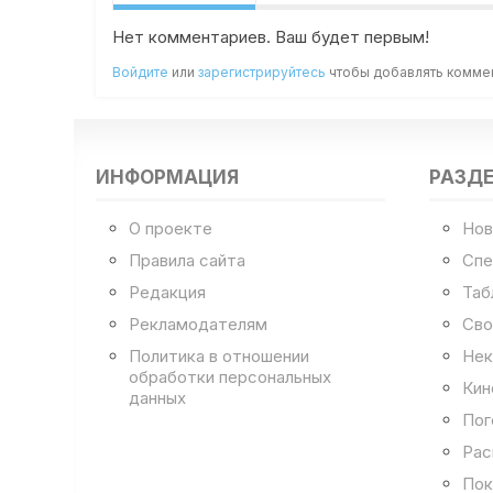
Нет комментариев. Ваш будет первым!
Войдите
или
зарегистрируйтесь
чтобы добавлять комме
ИНФОРМАЦИЯ
РАЗД
О проекте
Нов
Правила сайта
Спе
Редакция
Таб
Рекламодателям
Сво
Политика в отношении
Нек
обработки персональных
Кин
данных
Пог
Рас
Пок