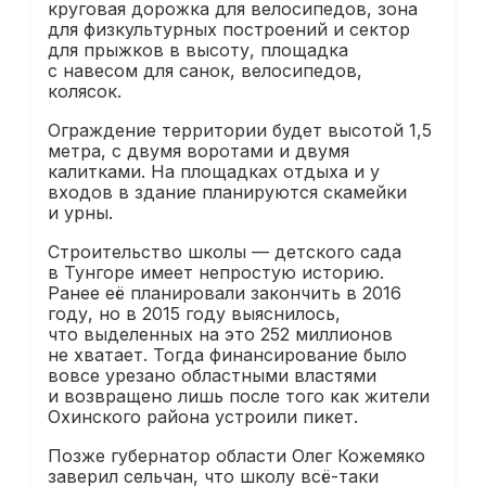
круговая дорожка для велосипедов, зона
для физкультурных построений и сектор
для прыжков в высоту, площадка
с навесом для санок, велосипедов,
колясок.
Ограждение территории будет высотой 1,5
метра, с двумя воротами и двумя
калитками. На площадках отдыха и у
входов в здание планируются скамейки
и урны.
Строительство школы — детского сада
в Тунгоре имеет непростую историю.
Ранее её планировали закончить в 2016
году, но в 2015 году выяснилось,
что выделенных на это 252 миллионов
не хватает. Тогда финансирование было
вовсе урезано областными властями
и возвращено лишь после того как жители
Охинского района
устроили пикет
.
Позже губернатор области Олег Кожемяко
заверил
сельчан, что школу всё-таки