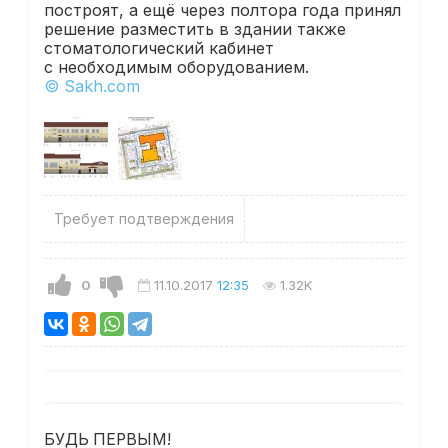
построят, а ещё через полтора года
принял
решение
разместить в здании также
стоматологический кабинет
с необходимым оборудованием.
© Sakh.com
Требует подтверждения
0
11.10.2017
12:35
1.32K
БУДЬ ПЕРВЫМ!