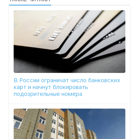
В России ограничат число банковских
карт и начнут блокировать
подозрительные номера