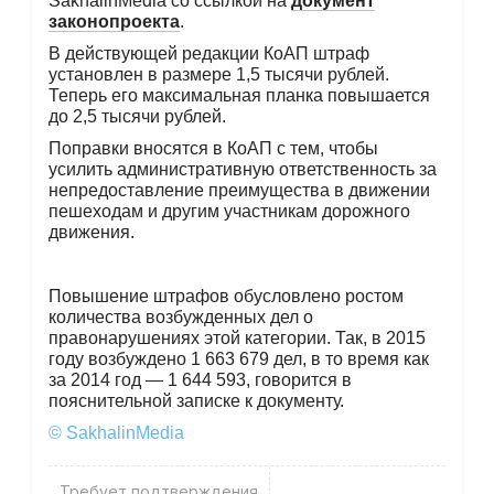
SakhalinMedia со ссылкой на
документ
законопроекта
.
В действующей редакции КоАП штраф
установлен в размере 1,5 тысячи рублей.
Теперь его максимальная планка повышается
до 2,5 тысячи рублей.
Поправки вносятся в КоАП с тем, чтобы
усилить административную ответственность за
непредоставление преимущества в движении
пешеходам и другим участникам дорожного
движения.
Повышение штрафов обусловлено ростом
количества возбужденных дел о
правонарушениях этой категории. Так, в 2015
году возбуждено 1 663 679 дел, в то время как
за 2014 год — 1 644 593, говорится в
пояснительной записке к документу.
© SakhalinMedia
Требует подтверждения