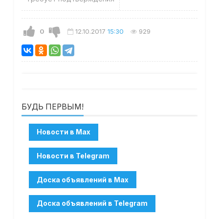
0
12.10.2017
15:30
929
БУДЬ ПЕРВЫМ!