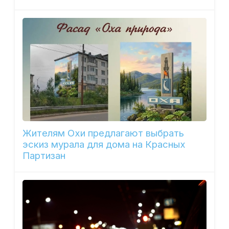
Жителям Охи предлагают выбрать
эскиз мурала для дома на Красных
Партизан