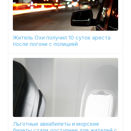
Житель Охи получил 10 суток ареста
после погони с полицией
Льготные авиабилеты и морские
билеты стали доступнее для жителей с