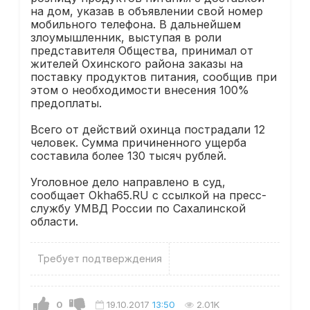
на дом, указав в объявлении свой номер
мобильного телефона. В дальнейшем
злоумышленник, выступая в роли
представителя Общества, принимал от
жителей Охинского района заказы на
поставку продуктов питания, сообщив при
этом о необходимости внесения 100%
предоплаты.
Всего от действий охинца пострадали 12
человек. Сумма причиненного ущерба
составила более 130 тысяч рублей.
Уголовное дело направлено в суд,
сообщает Okha65.RU с ссылкой на пресс-
службу УМВД России по Сахалинской
области.
Требует подтверждения
0
19.10.2017
13:50
2.01K