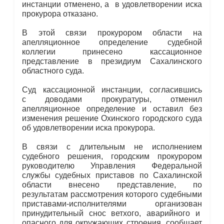
инстанции отменено, а в удовлетворении иска
прокурора отказано.
В этой связи прокурором области на
апелляционное определение судебной
коллегии принесено кассационное
представление в президиум Сахалинского
областного суда.
Суд кассационной инстанции, согласившись
с доводами прокуратуры, отменил
апелляционное определение и оставил без
изменения решение Охинского городского суда
об удовлетворении иска прокурора.
В связи с длительным не исполнением
судебного решения, городским прокурором
руководителю Управления Федеральной
службы судебных приставов по Сахалинской
области внесено представление, по
результатам рассмотрения которого судебными
приставами-исполнителями организован
принудительный снос ветхого, аварийного и
опасного для окружающих строения, сообщает