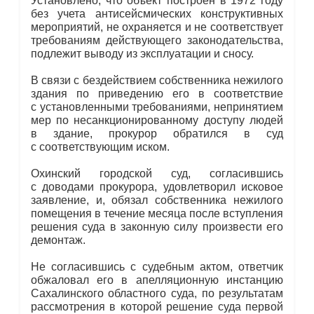
Установлено, что объект построен в 1972 году
без учета антисейсмических конструктивных
мероприятий, не охраняется и не соответствует
требованиям действующего законодательства,
подлежит выводу из эксплуатации и сносу.
В связи с бездействием собственника нежилого
здания по приведению его в соответствие
с установленными требованиями, непринятием
мер по несанкционированному доступу людей
в здание, прокурор обратился в суд
с соответствующим иском.
Охинский городской суд, согласившись
с доводами прокурора, удовлетворил исковое
заявление, и, обязал собственника нежилого
помещения в течение месяца после вступления
решения суда в законную силу произвести его
демонтаж.
Не согласившись с судебным актом, ответчик
обжаловал его в апелляционную инстанцию
Сахалинского областного суда, по результатам
рассмотрения в которой решение суда первой