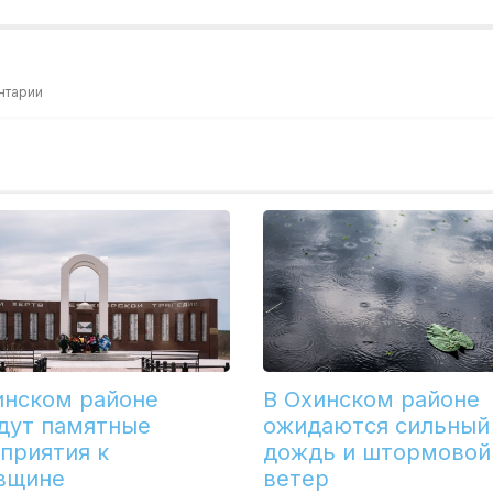
нтарии
инском районе
В Охинском районе
дут памятные
ожидаются сильный
приятия к
дождь и штормовой
вщине
ветер