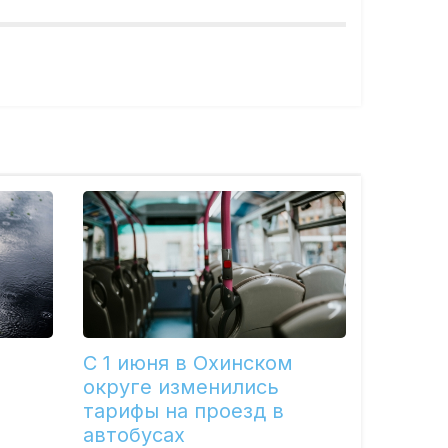
С 1 июня в Охинском
округе изменились
тарифы на проезд в
автобусах