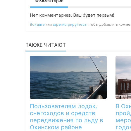
Комментарии
Нет комментариев. Ваш будет первым!
Войдите
или
зарегистрируйтесь
чтобы добавлять комме
ТАКЖЕ ЧИТАЮТ
Пользователям лодок,
В Ох
снегоходов и средств
прой
передвижения по льду в
меро
Охинском районе
годо