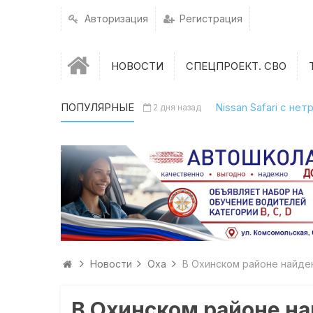
Авторизация
Регистрация
НОВОСТИ
СПЕЦПРОЕКТ. СВО
ПОПУЛЯРНЫЕ
Nissan Safari с н
2 дня назад
Новости
Оха
В Охинском районе найде
В Охинском районе на