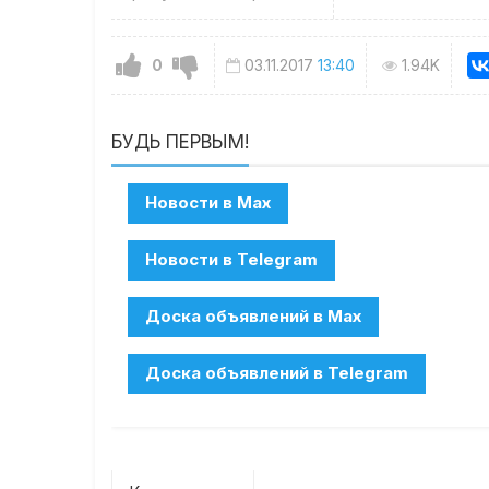
0
03.11.2017
13:40
1.94K
БУДЬ ПЕРВЫМ!