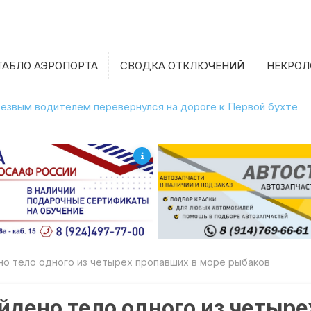
ТАБЛО АЭРОПОРТА
СВОДКА ОТКЛЮЧЕНИЙ
НЕКРОЛ
етрезвым водителем перевернулся на дороге к Первой бухте
но тело одного из четырех пропавших в море рыбаков
йдено тело одного из четыре