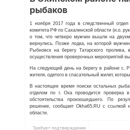
рыбаков
1 ноября 2017 года в следственный отдел 
комитета РФ по Сахалинской области (и.о. р
о том, что четверо мужчин вышли на двух
вернулись. Позже лодка, на которой мужчи
Рыбновск на берегу Татарского пролива, 
осуществления проверочных мероприятий вые
На следующий день на берегу в районе с. Р
жителя, одетого в спасательный жилет, котор
В настоящее время поиски остальных рыба
отделом по г. Оха проводится проверка в
обстоятельства произошедшего. По резу
решение, сообщает Okha65.RU с ссылкой н
области.
Требует подтверждения