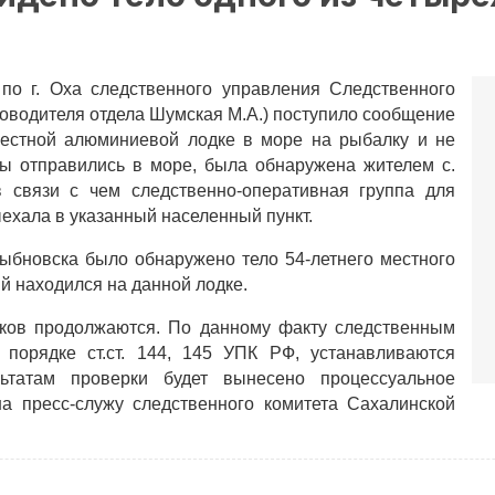
по г. Оха следственного управления Следственного
уководителя отдела Шумская М.А.) поступило сообщение
местной алюминиевой лодке в море на рыбалку и не
ны отправились в море, была обнаружена жителем с.
в связи с чем следственно-оперативная группа для
хала в указанный населенный пункт.
ыбновска было обнаружено тело 54-летнего местного
ый находился на данной лодке.
ков продолжаются. По данному факту следственным
 порядке ст.ст. 144, 145 УПК РФ, устанавливаются
льтатам проверки будет вынесено процессуальное
а пресс-служу следственного комитета Сахалинской