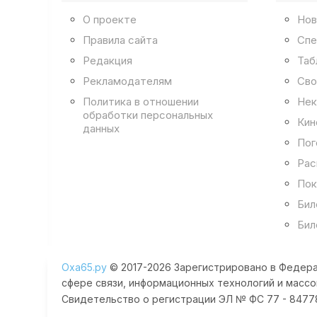
О проекте
Нов
Правила сайта
Спе
Редакция
Таб
Рекламодателям
Сво
Политика в отношении
Нек
обработки персональных
Кин
данных
Пог
Рас
Пок
Бил
Бил
Оха65.ру
© 2017-2026 Зарегистрировано в Федера
сфере связи, информационных технологий и массо
Свидетельство о регистрации ЭЛ № ФС 77 - 84778 