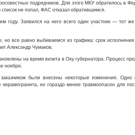
росовестных подрядчиков. Для этого МКУ обратилось в Фе
 список не попал, ФАС отказал обратившимся.
м году. Заявился на него всего один участник — тот ж
, но все равно выбиваемся из графика: срок исполнения 
ет Александр Чумаков.
новлены на время визита в Оху губернатора. Процесс прод
ие ноября.
 заказчиком были внесены некоторые изменения. Одно и
е керамогранита, но гораздо менее травмоопасен для по