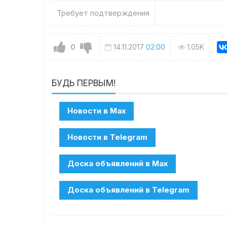
Требует подтверждения
0
14.11.2017
02:00
1.05K
БУДЬ ПЕРВЫМ!