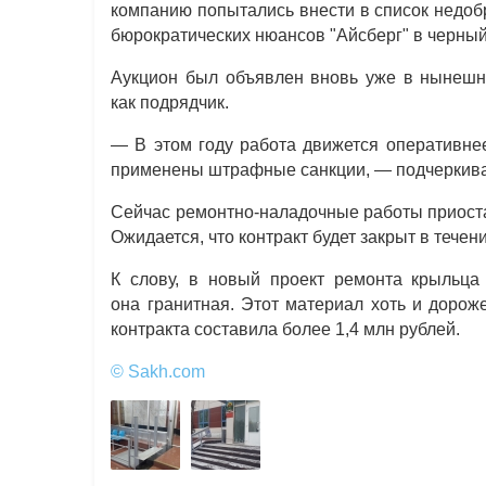
компанию попытались внести в список недоб
бюрократических нюансов "Айсберг" в черный
Аукцион был объявлен вновь уже в нынешне
как подрядчик.
— В этом году работа движется оперативнее
применены штрафные санкции, — подчеркива
Сейчас ремонтно-наладочные работы приоста
Ожидается, что контракт будет закрыт в течен
К слову, в новый проект ремонта крыльца
она гранитная. Этот материал хоть и дорож
контракта составила более 1,4 млн рублей.
© Sakh.com