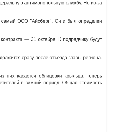
деральную антимонопольную службу. Но из-за
е самый ООО "Айсберг". Он и был определен
контракта — 31 октября. К подрядчику будут
олжится сразу после отъезда главы региона.
з них касается облицовки крыльца, теперь
сетителей в зимний период. Общая стоимость