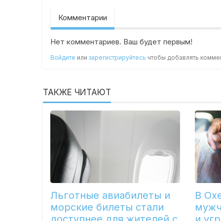
Комментарии
Нет комментариев. Ваш будет первым!
Войдите
или
зарегистрируйтесь
чтобы добавлять комме
ТАКЖЕ ЧИТАЮТ
Льготные авиабилеты и
В Ох
морские билеты стали
мужч
доступнее для жителей с
и уг