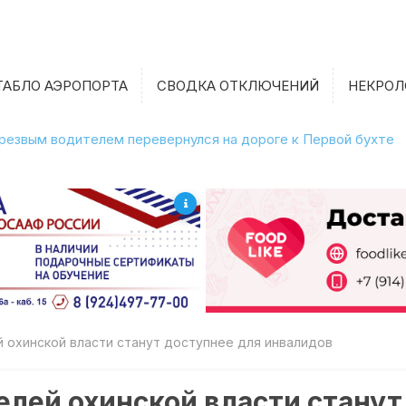
ТАБЛО АЭРОПОРТА
СВОДКА ОТКЛЮЧЕНИЙ
НЕКРОЛ
етрезвым водителем перевернулся на дороге к Первой бухте
 охинской власти станут доступнее для инвалидов
лей охинской власти станут