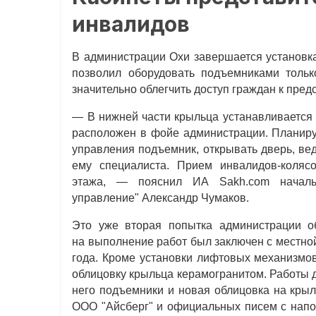
инвалидов
В администрации Охи завершается установка
позволил оборудовать подъемниками толь
значительно облегчить доступ граждан к пред
— В нижней части крыльца устанавливается 
расположен в фойе администрации. Планируе
управления подъемник, открывать дверь, ве
ему специалиста. Прием инвалидов-колясо
этажа, — пояснил ИА Sakh.com начальн
управление" Александр Чумаков.
Это уже вторая попытка администрации о
на выполнение работ был заключен с местно
года. Кроме установки лифтовых механизмов
облицовку крыльца керамогранитом. Работы д
него подъемники и новая облицовка на крыл
ООО "Айсберг" и официальных писем с напом