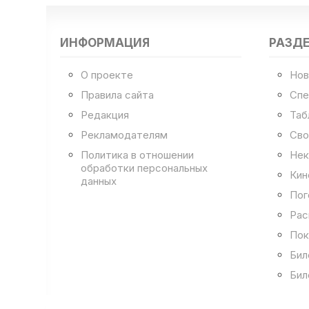
ИНФОРМАЦИЯ
РАЗД
О проекте
Нов
Правила сайта
Спе
Редакция
Таб
Рекламодателям
Сво
Политика в отношении
Нек
обработки персональных
Кин
данных
Пог
Рас
Пок
Бил
Бил