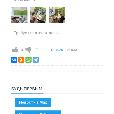
Требует подтверждения
0
14.11.2017
18:25
833
БУДЬ ПЕРВЫМ!