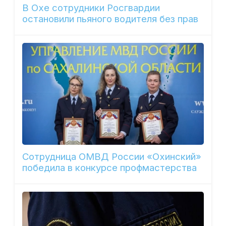
В Охе сотрудники Росгвардии
остановили пьяного водителя без прав
Сотрудница ОМВД России «Охинский»
победила в конкурсе профмастерства