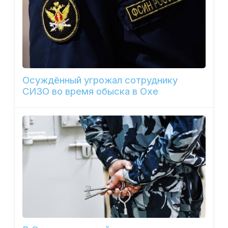
Осуждённый угрожал сотруднику
СИЗО во время обыска в Охе