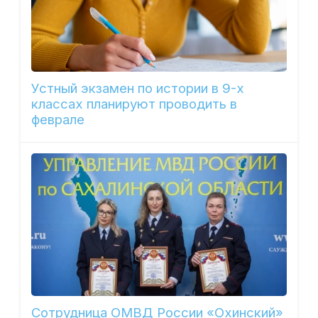
Устный экзамен по истории в 9-х
классах планируют проводить в
феврале
Сотрудница ОМВД России «Охинский»