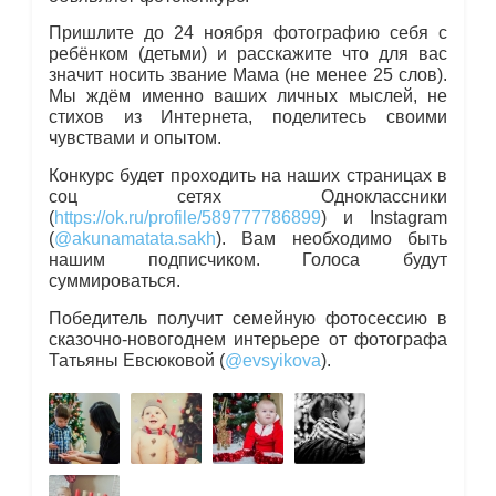
Пришлите до 24 ноября фотографию себя с
ребёнком (детьми) и расскажите что для вас
значит носить звание Мама (не менее 25 слов).
Мы ждём именно ваших личных мыслей, не
стихов из Интернета, поделитесь своими
чувствами и опытом.
Конкурс будет проходить на наших страницах в
соц сетях Одноклассники
(
https://ok.ru/profile/589777786899
) и Instagram
(
@akunamatata.sakh
). Вам необходимо быть
нашим подписчиком. Голоса будут
суммироваться.
Победитель получит семейную фотосессию в
сказочно-новогоднем интерьере от фотографа
Татьяны Евсюковой (
@evsyikova
).