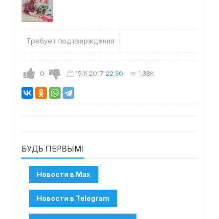
Требует подтверждения
0
15.11.2017
22:30
1.38K
БУДЬ ПЕРВЫМ!