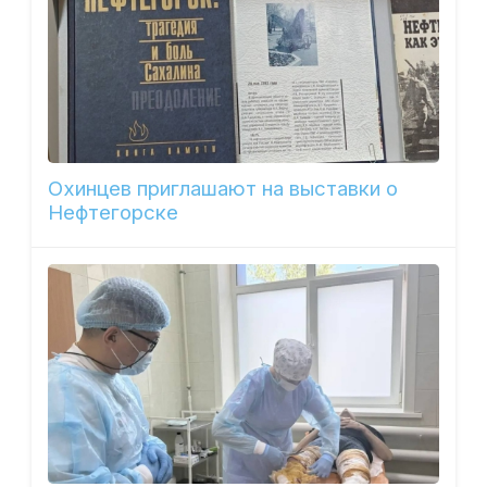
Охинцев приглашают на выставки о
Нефтегорске