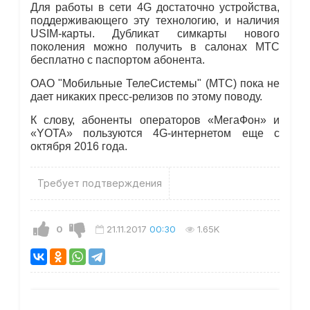
Для работы в сети 4G достаточно устройства,
поддерживающего эту технологию, и наличия
USIM-карты. Дубликат симкарты нового
поколения можно получить в салонах МТС
бесплатно с паспортом абонента.
ОАО "Мобильные ТелеСистемы" (МТС) пока не
дает никаких пресс-релизов по этому поводу.
К слову, абоненты операторов «МегаФон» и
«YOTA» пользуются 4G-интернетом еще с
октября 2016 года.
Требует подтверждения
0
21.11.2017
00:30
1.65K