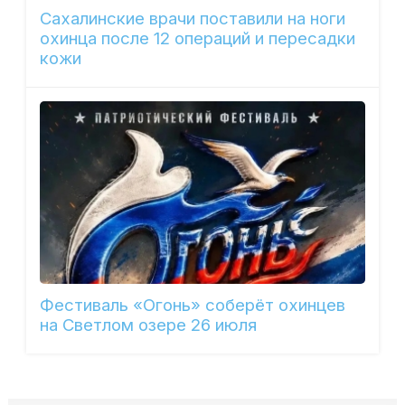
Сахалинские врачи поставили на ноги
охинца после 12 операций и пересадки
кожи
Фестиваль «Огонь» соберёт охинцев
на Светлом озере 26 июля