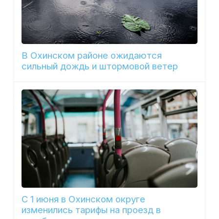
В Охинском районе ожидаются
сильный дождь и штормовой ветер
С 1 июня в Охинском округе
изменились тарифы на проезд в