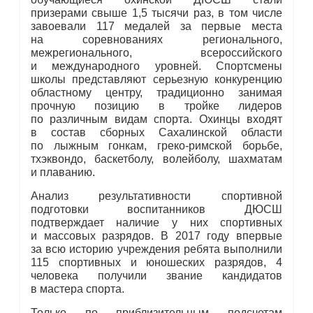
призерами свыше 1,5 тысячи раз, в том числе
завоевали 117 медалей за первые места
на соревнованиях регионального,
межрегионального, всероссийского
и международного уровней. Спортсмены
школы представляют серьезную конкуренцию
областному центру, традиционно занимая
прочную позицию в тройке лидеров
по различным видам спорта. Охинцы входят
в состав сборных Сахалинской области
по лыжным гонкам, греко-римской борьбе,
тхэквондо, баскетболу, волейболу, шахматам
и плаванию.
Анализ результативности спортивной
подготовки воспитанников ДЮСШ
подтверждает наличие у них спортивных
и массовых разрядов. В 2017 году впервые
за всю историю учреждения ребята выполнили
115 спортивных и юношеских разрядов, 4
человека получили звание кандидатов
в мастера спорта.
Только по приблизительным подсчетам