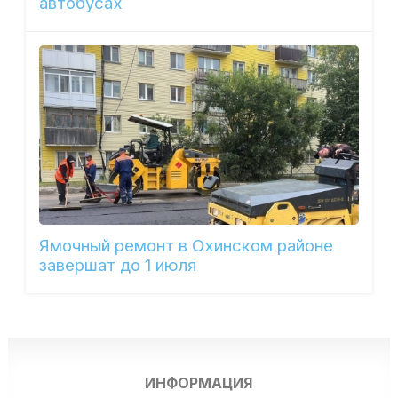
автобусах
Ямочный ремонт в Охинском районе
завершат до 1 июля
ИНФОРМАЦИЯ