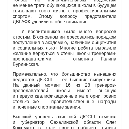
не менее трети обучающихся школы в будущем
связывают свою жизнь с профессиональным
спортом. Этому вопросу представители
ДВГАФК уделили особое внимание.
— У воспитанников было много вопросов
к гостям. В основном интересовались порядком
поступления в академию, наличием общежития
и социальных льгот. Многие ребята выразили
желание вернуться в стены школы тренерами-
преподавателями, — отметила Галина
Бурдинская.
Примечательно, что большинство нынешних
педагогов ДЮСШ — ее бывшие выпускники.
На данный момент 16 из 23 тренеров-
преподавателей школы имеют высшую
и первую квалификационные категории, ровно
столько же — правительственные награды
и почетные спортивные звания.
Высокий уровень охинской ДЮСШ отметил
и губернатор Сахалинской области Олег
Кожемяко в ходе своего рабочего визита