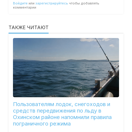
Войдите
или
зарегистрируйтесь
чтобы добавлять
комментарии
ТАКЖЕ ЧИТАЮТ
Пользователям лодок, снегоходов и
средств передвижения по льду в
Охинском районе напомнили правила
пограничного режима