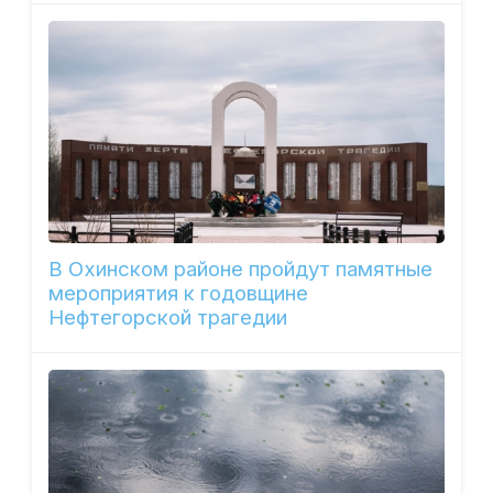
В Охинском районе пройдут памятные
мероприятия к годовщине
Нефтегорской трагедии