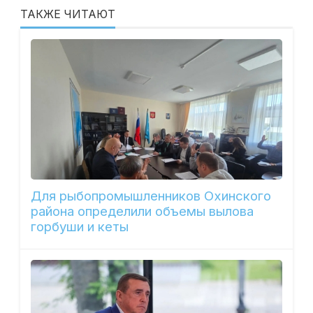
ТАКЖЕ ЧИТАЮТ
Для рыбопромышленников Охинского
района определили объемы вылова
горбуши и кеты