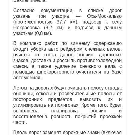
SakhalinMedia.
Согласно документации, в списке дорог
указаны три участка — Оха-Москальво
(протяжённостью 37,7 км), подъезд к селу
Некрасовка (8,2 км) и подъезд к дачным
участкам (0,8 км).
В комплекс работ по зимнему содержанию
входит уборка автогрейдером снежных валов,
очистка от снега дорог, обочин, дорожных
знаков, доставка и россыпь противогололедной
смеси, а также удаление снежного вала с
помощью шнекороторного очистителя на базе
автомобиля.
Летом на дорогах будут очищать полосу отвода,
обочины, откосы и разделительные полосы от
посторонних предметов, вывозить их и
утилизировать на полигонах. Кроме того, будет
выполнена планировка обочин и
восстановлена ровность покрытий проезжей
части.
Вдоль дорог заменят дорожные знаки (включая