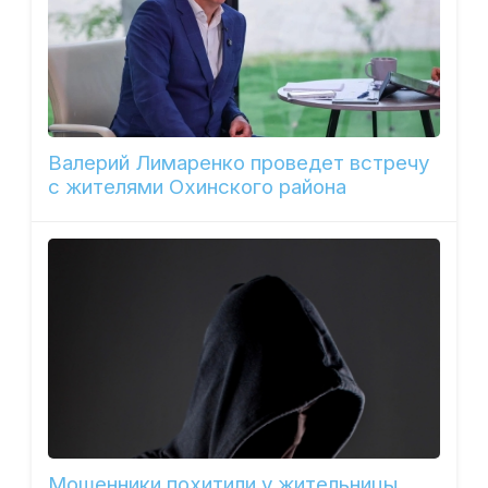
Валерий Лимаренко проведет встречу
с жителями Охинского района
Мошенники похитили у жительницы