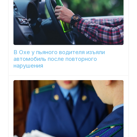
В Охе у пьяного водителя изъяли
автомобиль после повторного
нарушения