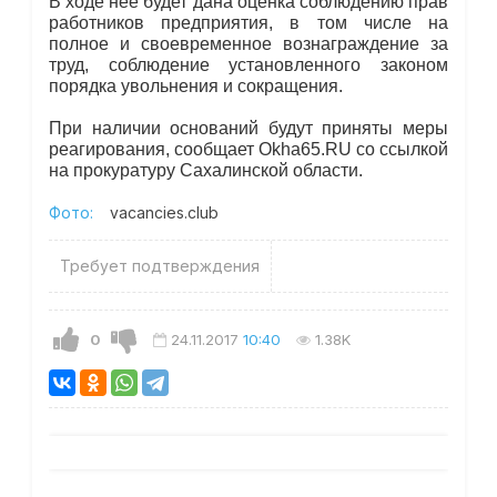
В ходе нее будет дана оценка соблюдению прав
работников предприятия, в том числе на
полное и своевременное вознаграждение за
труд, соблюдение установленного законом
порядка увольнения и сокращения.
При наличии оснований будут приняты меры
реагирования, сообщает Okha65.RU со ссылкой
на прокуратуру Сахалинской области.
Фото:
vacancies.club
Требует подтверждения
0
24.11.2017
10:40
1.38K