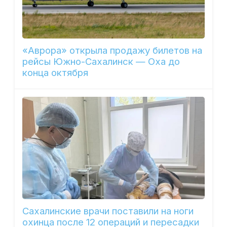
«Аврора» открыла продажу билетов на
рейсы Южно-Сахалинск — Оха до
конца октября
Сахалинские врачи поставили на ноги
охинца после 12 операций и пересадки