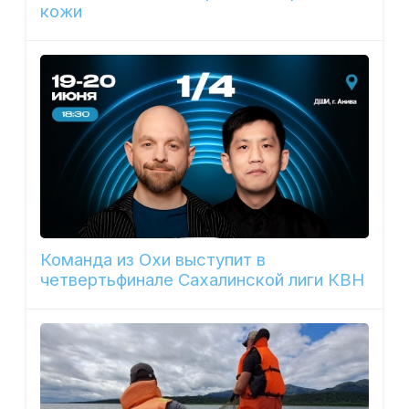
кожи
Команда из Охи выступит в
четвертьфинале Сахалинской лиги КВН