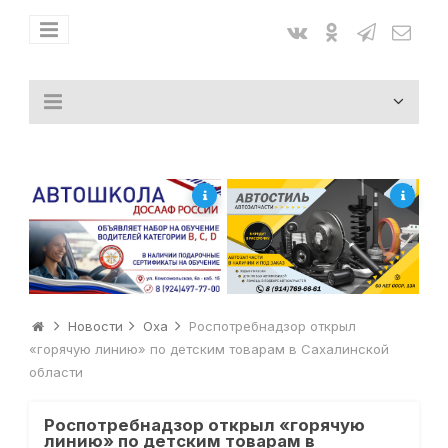
Новости
Оха
Роспотребнадзор открыл
«горячую линию» по детским товарам в Сахалинской
области
Роспотребнадзор открыл «горячую
линию» по детским товарам в