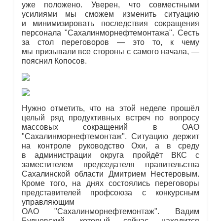
уже положено. Уверен, что совместными
усилиями мы сможем изменить ситуацию
и минимизировать последствия сокращения
персонала "Сахалинморнефтемонтажа". Сесть
за стол переговоров — это то, к чему
мы призывали все стороны с самого начала, —
пояснил Копосов.
Нужно отметить, что на этой неделе прошёл
целый ряд продуктивных встреч по вопросу
массовых сокращений в ОАО
"Сахалинморнефтемонтаж". Ситуацию держит
на контроле руководство Охи, а в среду
в администрации округа пройдёт ВКС с
заместителем председателя правительства
Сахалинской области Дмитрием Нестеровым.
Кроме того, на днях состоялись переговоры
представителей профсоюза с конкурсным
управляющим
ОАО "Сахалинморнефтемонтаж". Вадим
Будневский, который сейчас находится