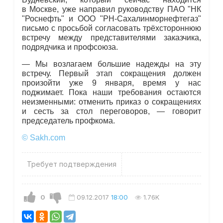
в Москве, уже направил руководству ПАО "НК
"Роснефть" и ООО "РН-Сахалинморнефтегаз"
письмо с просьбой согласовать трёхстороннюю
встречу между представителями заказчика,
подрядчика и профсоюза.
— Мы возлагаем большие надежды на эту
встречу. Первый этап сокращения должен
произойти уже 9 января, время у нас
поджимает. Пока наши требования остаются
неизменными: отменить приказ о сокращениях
и сесть за стол переговоров, — говорит
председатель профкома.
© Sakh.com
Требует подтверждения
0
09.12.2017
18:00
1.76K