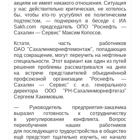
акциям не имеет никакого отношения. Ситуация
у нас действительно критическая, не хотелось
бы, чтобы кто-то усугублял ее политическим
подтекстом, — подчеркнул в беседе с ИА
Sakh.com председатель ОПО "Роснефть —
Сахалин — Сервис" Максим Копосов.
Кстати, часть работников
ОАО "Сахалинморнефтемонтаж", попадающих
под сокращение, могут переучить на нефтяные
специальности. Этот вариант как один из путей
решения проблемы рассматривался на днях
на встрече представителей объединённой
профсоюзной организации "Роснефть —
Сахалин — Сервис" с и.о. генерального
директора ООО "РН-Сахалинморнефтегаз"
Сергеем Хакимовым.
— Руководитель предприятия-заказчика
выразил готовность к сотрудничеству
в урегулировании конфликта. Вопрос
переобучения наших работников
для последующего трудоустройства в общество
ещё предстоит тщательно изучить, но начало