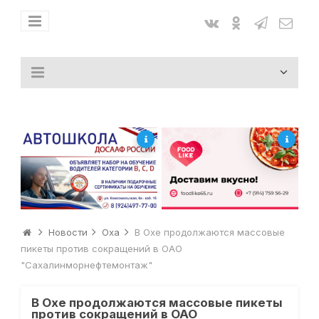
Новости
Оха
В Охе продолжаются массовые
пикеты против сокращений в ОАО
"Сахалинморнефтемонтаж"
В Охе продолжаются массовые пикеты
против сокращений в ОАО