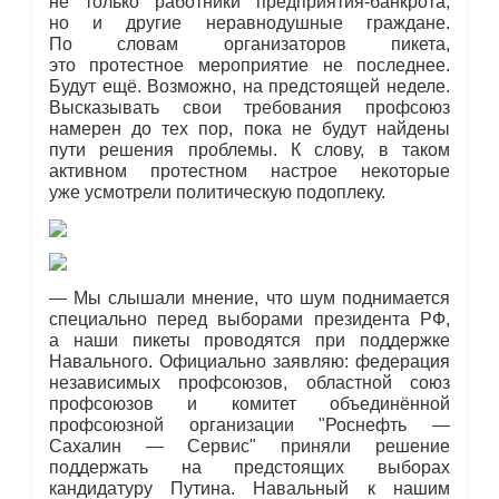
не только работники предприятия-банкрота,
но и другие неравнодушные граждане.
По словам организаторов пикета,
это протестное мероприятие не последнее.
Будут ещё. Возможно, на предстоящей неделе.
Высказывать свои требования профсоюз
намерен до тех пор, пока не будут найдены
пути решения проблемы. К слову, в таком
активном протестном настрое некоторые
уже усмотрели политическую подоплеку.
— Мы слышали мнение, что шум поднимается
специально перед выборами президента РФ,
а наши пикеты проводятся при поддержке
Навального. Официально заявляю: федерация
независимых профсоюзов, областной союз
профсоюзов и комитет объединённой
профсоюзной организации "Роснефть —
Сахалин — Сервис" приняли решение
поддержать на предстоящих выборах
кандидатуру Путина. Навальный к нашим