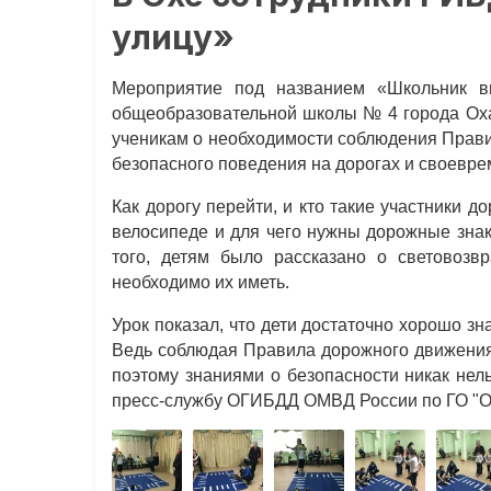
улицу»
Мероприятие под названием «Школьник 
общеобразовательной школы № 4 города Оха
ученикам о необходимости соблюдения Прави
безопасного поведения на дорогах и своевре
Как дорогу перейти, и кто такие участники д
велосипеде и для чего нужны дорожные зна
того, детям было рассказано о световоз
необходимо их иметь.
Урок показал, что дети достаточно хорошо з
Ведь соблюдая Правила дорожного движения 
поэтому знаниями о безопасности никак нел
пресс-службу ОГИБДД ОМВД России по ГО "О