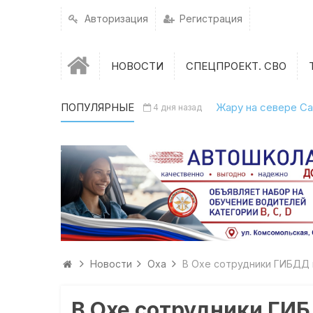
Авторизация
Регистрация
НОВОСТИ
СПЕЦПРОЕКТ. СВО
ПОПУЛЯРНЫЕ
Жару на севере Са
4 дня назад
Новости
Оха
В Охе сотрудники ГИБДД 
В Охе сотрудники ГИ