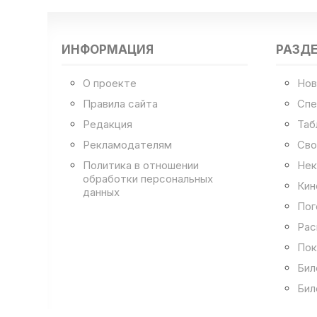
ИНФОРМАЦИЯ
РАЗД
О проекте
Нов
Правила сайта
Спе
Редакция
Таб
Рекламодателям
Сво
Политика в отношении
Нек
обработки персональных
Кин
данных
Пог
Рас
Пок
Бил
Бил