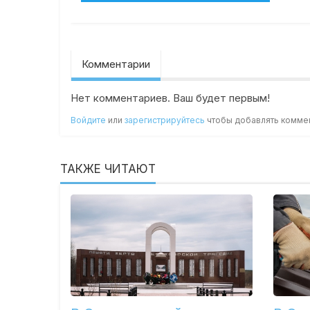
Комментарии
Нет комментариев. Ваш будет первым!
Войдите
или
зарегистрируйтесь
чтобы добавлять комме
ТАКЖЕ ЧИТАЮТ