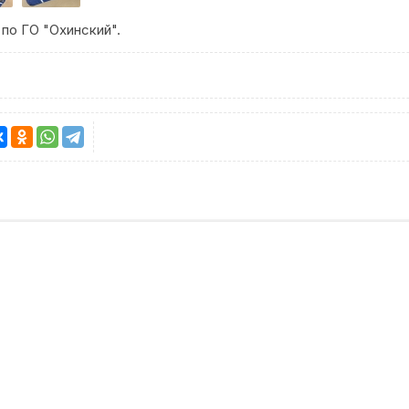
о ГО "Охинский".