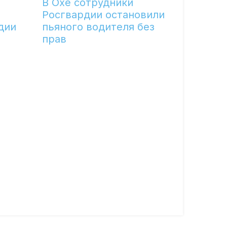
В Охе сотрудники
Росгвардии остановили
дии
пьяного водителя без
прав