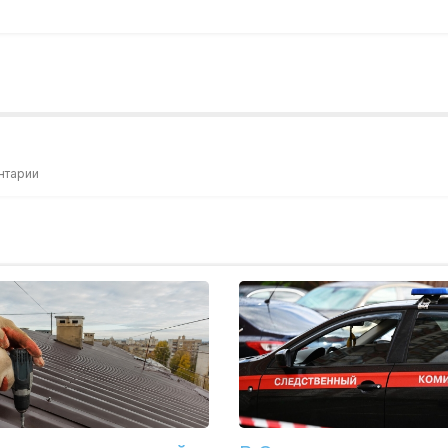
нтарии