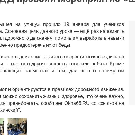
вышел на улицу» прошло 19 января для учеников
. Основная цель данного урока
—
ещё раз напомнить
л дорожного движения, помочь им выработать навыки
менно предостеречь их от беды.
орожного движения, с какого возраста можно ездить на
ки
—
на эти и другие вопросы отвечали ребята. Кроме
вращающих элементах и том, для чего и почему им
нают и ориентируются в правилах дорожного движения.
можно сохранить жизнь и здоровье, что очень важно,
ьзя пренебрегать, сообщает Okha65.RU со ссылкой на
хинский".