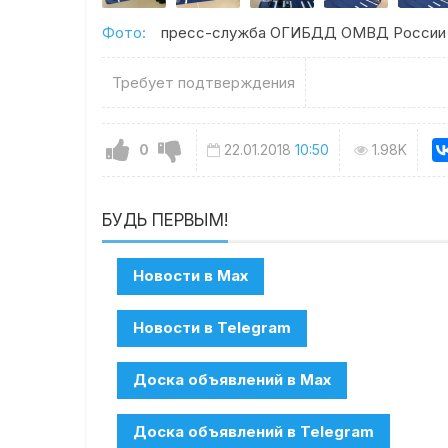
Фото:
пресс-служба ОГИБДД ОМВД России п
Требует подтверждения
0
22.01.2018
10:50
1.98K
БУДЬ ПЕРВЫМ!