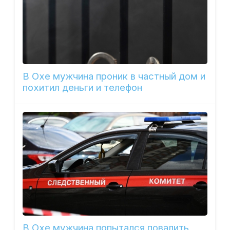
В Охе мужчина проник в частный дом и
похитил деньги и телефон
В Охе мужчина попытался повалить