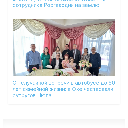
сотрудника Росгвардии на землю
От случайной встречи в автобусе до 50
лет семейной жизни: в Охе чествовали
супругов Цюпа