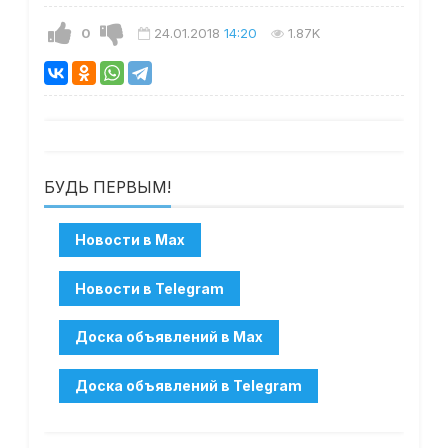
0
24.01.2018
14:20
1.87K
БУДЬ ПЕРВЫМ!