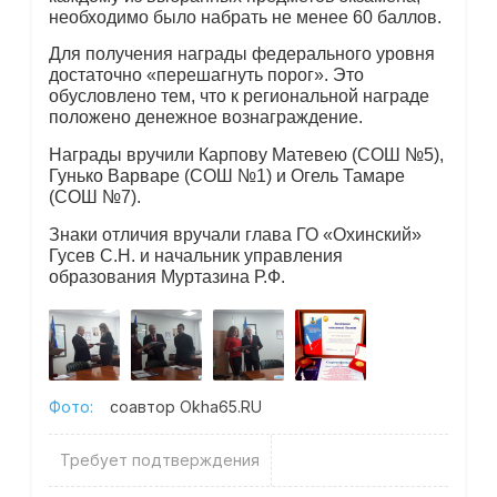
необходимо было набрать не менее 60 баллов.
Для получения награды федерального уровня
достаточно «перешагнуть порог». Это
обусловлено тем, что к региональной награде
положено денежное вознаграждение.
Награды вручили Карпову Матевею (СОШ №5),
Гунько Варваре (СОШ №1) и Огель Тамаре
(СОШ №7).
Знаки отличия вручали глава ГО «Охинский»
Гусев С.Н. и начальник управления
образования Муртазина Р.Ф.
Фото:
соавтор Okha65.RU
Требует подтверждения