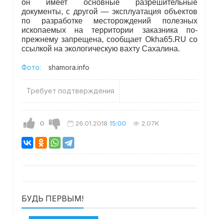
он имеет основные разрешительные
документы, с другой — эксплуатация объектов
по разработке месторождений полезных
ископаемых на территории заказника по-
прежнему запрещена, сообщает Okha65.RU со
ссылкой на экологическую вахту Сахалина.
Фото:
shamora.info
Требует подтверждения
0
26.01.2018
15:00
2.07K
БУДЬ ПЕРВЫМ!