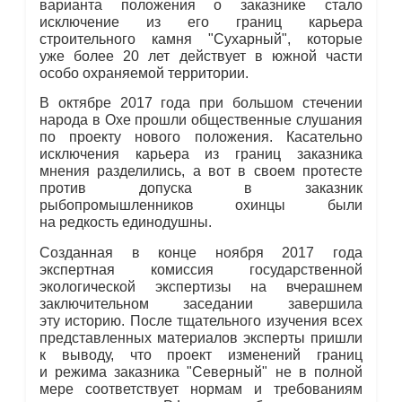
варианта положения о заказнике стало
исключение из его границ карьера
строительного камня "Сухарный", которые
уже более 20 лет действует в южной части
особо охраняемой территории.
В октябре 2017 года при большом стечении
народа в Охе прошли общественные слушания
по проекту нового положения. Касательно
исключения карьера из границ заказника
мнения разделились, а вот в своем протесте
против допуска в заказник
рыбопромышленников охинцы были
на редкость единодушны.
Созданная в конце ноября 2017 года
экспертная комиссия государственной
экологической экспертизы на вчерашнем
заключительном заседании завершила
эту историю. После тщательного изучения всех
представленных материалов эксперты пришли
к выводу, что проект изменений границ
и режима заказника "Северный" не в полной
мере соответствует нормам и требованиям