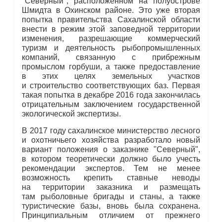
"Северный", расположенном на полуострове
Шмидта в Охинском районе. Это уже вторая
попытка правительства Сахалинской области
внести в режим этой заповедной территории
изменения, разрешающие коммерческий
туризм и деятельность рыбопромышленных
компаний, связанную с прибрежным
промыслом горбуши, а также предоставление
в этих целях земельных участков
и строительство соответствующих баз. Первая
такая попытка в декабре 2016 года закончилась
отрицательным заключением государственной
экологической экспертизы.
В 2017 году сахалинское министерство лесного
и охотничьего хозяйства разработало новый
вариант положения о заказнике "Северный",
в котором теоретически должно было учесть
рекомендации экспертов. Тем не менее
возможность крепить ставные неводы
на территории заказника и размещать
там рыболовные бригады и станы, а также
туристические базы, вновь была сохранена.
Принципиальным отличием от прежнего