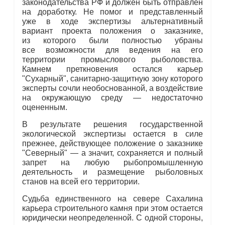
законодательства РФ и должен быть отправлен
на доработку. Не помог и представленный
уже в ходе экспертизы альтернативный
вариант проекта положения о заказнике,
из которого были полностью убраны
все возможности для ведения на его
территории промыслового рыболовства.
Камнем преткновения остался карьер
"Сухарный", санитарно-защитную зону которого
эксперты сочли необоснованной, а воздействие
на окружающую среду — недостаточно
оцененным.
В результате решения государственной
экологической экспертизы остается в силе
прежнее, действующее положение о заказнике
"Северный" — а значит, сохраняется и полный
запрет на любую рыбопромышленную
деятельность и размещение рыболовных
станов на всей его территории.
Судьба единственного на севере Сахалина
карьера строительного камня при этом остается
юридически неопределенной. С одной стороны,