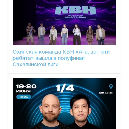
Охинская команда КВН «Ага, вот эти
ребята» вышла в полуфинал
Сахалинской лиги