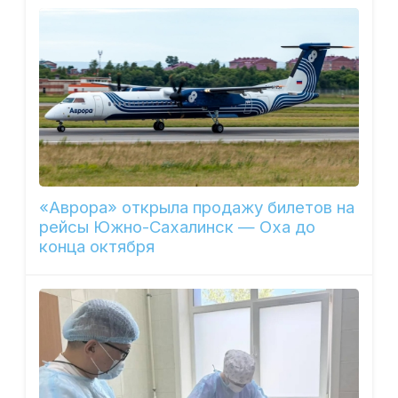
«Аврора» открыла продажу билетов на
рейсы Южно-Сахалинск — Оха до
конца октября