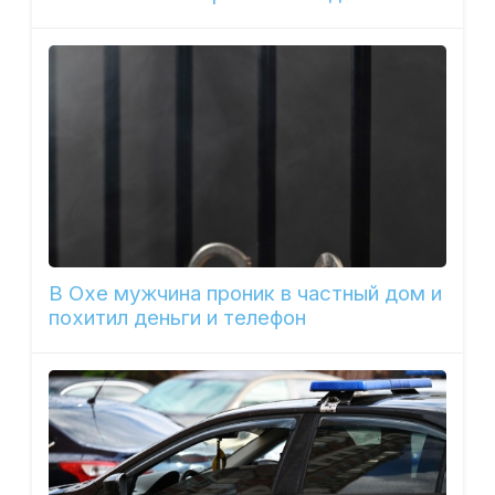
В Охе мужчина проник в частный дом и
похитил деньги и телефон