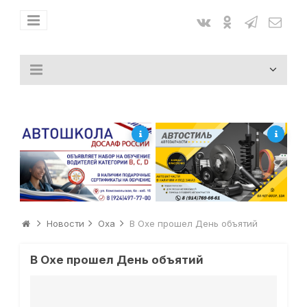
Новости
Оха
В Охе прошел День объятий
В Охе прошел День объятий