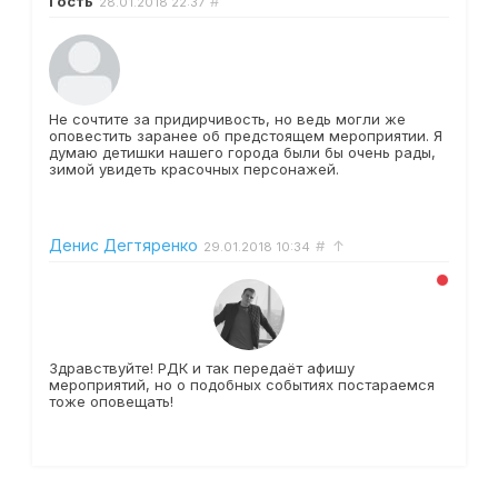
Гость
#
28.01.2018
22:37
Не сочтите за придирчивость, но ведь могли же
оповестить заранее об предстоящем мероприятии. Я
думаю детишки нашего города были бы очень рады,
зимой увидеть красочных персонажей.
Денис Дегтяренко
#
↑
29.01.2018
10:34
Здравствуйте! РДК и так передаёт афишу
мероприятий, но о подобных событиях постараемся
тоже оповещать!