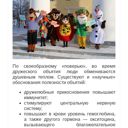
По своеобразному «поверью», во время
дружеского объятия люди обмениваются
душевным теплом. Существуют и «научные»
обоснования полезности объятий:
дружелюбные прикосновения повышают
иммунитет;
стимулируют центральную нервную
систему;
повышают в крови уровень гемоглобина,
а также другого гормона — окситоцина,
вызывающего благожелательное