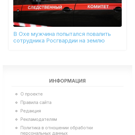
В Охе мужчина попытался повалить
сотрудника Росгвардии на землю
ИНФОРМАЦИЯ
О проекте
Правила сайта
Редакция
Рекламодателям
Политика в отношении обработки
персональных данных