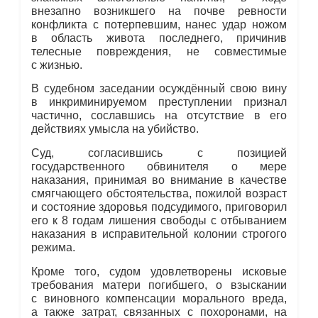
внезапно возникшего на почве ревности
конфликта с потерпевшим, нанес удар ножом
в область живота последнего, причинив
телесные повреждения, не совместимые
с жизнью.
В судебном заседании осуждённый свою вину
в инкриминируемом преступлении признал
частично, сославшись на отсутствие в его
действиях умысла на убийство.
Суд, согласившись с позицией
государственного обвинителя о мере
наказания, принимая во внимание в качестве
смягчающего обстоятельства, пожилой возраст
и состояние здоровья подсудимого, приговорил
его к 8 годам лишения свободы с отбыванием
наказания в исправительной колонии строгого
режима.
Кроме того, судом удовлетворены исковые
требования матери погибшего, о взыскании
с виновного компенсации морального вреда,
а также затрат, связанных с похоронами, на