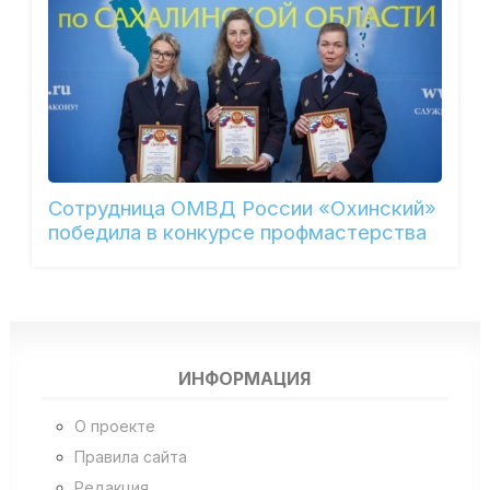
Сотрудница ОМВД России «Охинский»
победила в конкурсе профмастерства
ИНФОРМАЦИЯ
О проекте
Правила сайта
Редакция