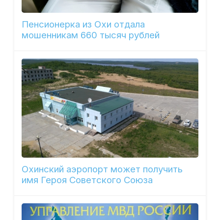
Пенсионерка из Охи отдала
мошенникам 660 тысяч рублей
Охинский аэропорт может получить
имя Героя Советского Союза