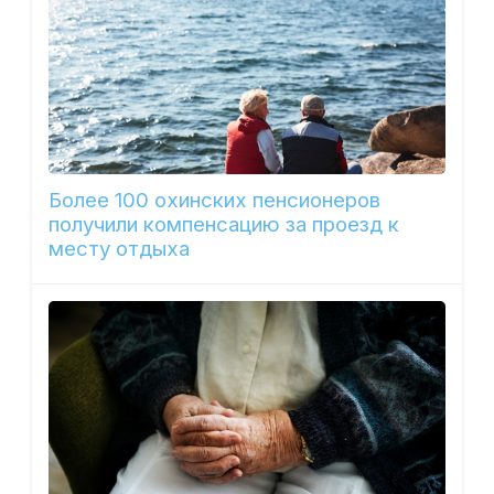
Более 100 охинских пенсионеров
получили компенсацию за проезд к
месту отдыха