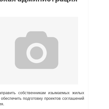
аправить собственникам изымаемых жилых
обеспечить подготовку проектов соглашений
ия.