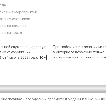
ода
писание мероприятий
азания счетчиков
еты на самолет
еты на поезд
льной службе по надзору в
При любом использовании мате
вых коммуникаций.
в Интернете возможно только 
материалы из которой использ
от 1 марта 2023 года.
16+
т обеспечивать его удобный просмотр и модернизацию. Мы не 